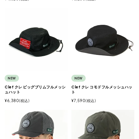
NEW
NEW
Clef クレ ビッグブリムフルメッシ
Clef クレ コモドフルメッシュハッ
ュハット
ト
¥
6,380
税込
¥
7,590
税込