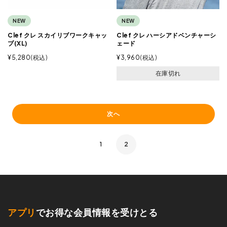
NEW
NEW
Clef クレ スカイリブワークキャッ
Clef クレ ハーシアドベンチャーシ
プ(XL)
ェード
¥
5,280
税込
¥
3,960
税込
在庫切れ
次へ
1
2
アプリ
でお得な会員情報を受けとる