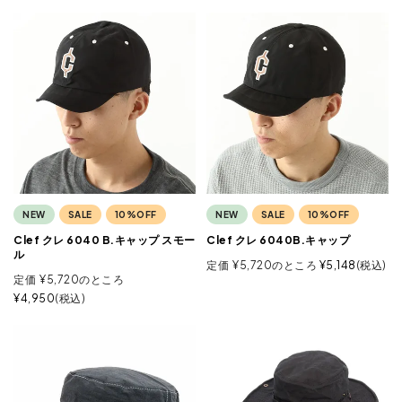
NEW
SALE
10%OFF
NEW
SALE
10%OFF
Clef クレ 6040 B.キャップ スモー
Clef クレ 6040B.キャップ
ル
定価
¥
5,720
のところ
¥
5,148
税込
定価
¥
5,720
のところ
¥
4,950
税込