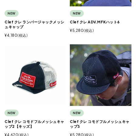
NEW
NEW
Clef クレ ランバージャックメッシ
Clef クレ ADV.MFKハット6
ュキャップ
¥
5,280
税込
¥
4,180
税込
NEW
NEW
Clef クレ コモドフルメッシュキャ
Clef クレ コモドフルメッシュキャ
ップ2【キッズ】
ップ3
¥
4,620
税込
¥
5,280
税込