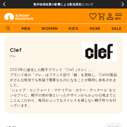
¥3,980(税込)以上のご購入で送料無料!
MEN
WOMEN
KIDS
GEAR
SALE
Clef
クレ
2003年に誕生した帽子ブランド「Clef（クレ）」。
ブランド名の「クレ」はフランス語で「鍵」を意味し、Clefの製品
がどんな状況でも有益で重要なものになることが期待し命名されま
した。
“シェイプ・コンフォート・マテリアル・カラー・ディテール”をコ
ンセプトに、帽子の色や形といったデザインからかぶり心地までと
ことんこだわり、毎日かぶってもストレスを感じない帽子作りを行
っています。