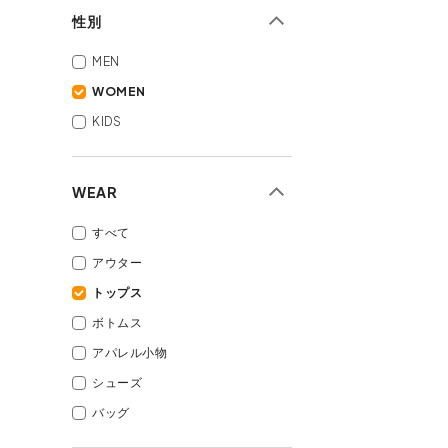
性別
MEN
WOMEN
KIDS
WEAR
すべて
アウター
トップス
ボトムス
アパレル小物
シューズ
バッグ