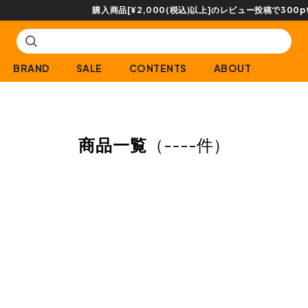
購入商品[¥2,000(税込)以上]のレビュー投稿で300ptプレゼント!
BRAND
SALE
CONTENTS
ABOUT
商品一覧
（
----件
）