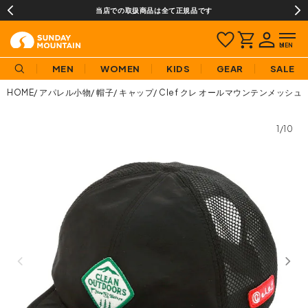
当店での取扱商品は全て正規品です
MEN
WOMEN
KIDS
GEAR
SALE
HOME
アパレル小物
帽子
キャップ
Clef クレ オールマウンテンメッシュ
1/10