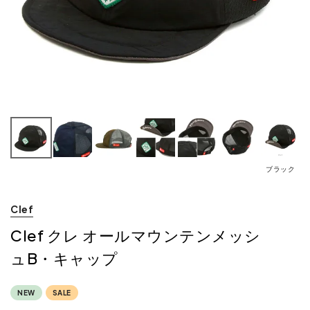
ブラック
Clef
Clef クレ オールマウンテンメッシ
ュB・キャップ
NEW
SALE