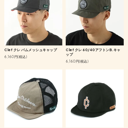
Clef クレ バムメッシュキャップ
Clef クレ 60/40アフトンB.キャ
ップ
6,160円(税込)
6,160円(税込)