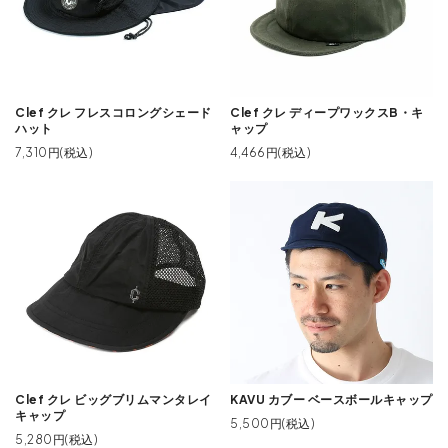
Clef クレ フレスコロングシェード
Clef クレ ディープワックスB・キ
ハット
ャップ
7,310円(税込)
4,466円(税込)
Clef クレ ビッグブリムマンタレイ
KAVU カブー ベースボールキャップ
キャップ
5,500円(税込)
5,280円(税込)