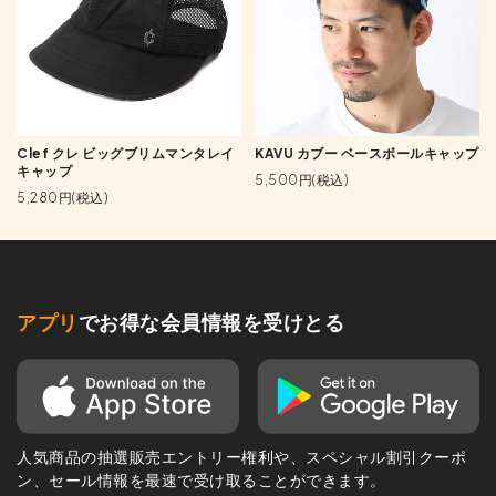
Clef クレ ビッグブリムマンタレイ
KAVU カブー ベースボールキャップ
キャップ
5,500円(税込)
5,280円(税込)
アプリ
でお得な会員情報を受けとる
人気商品の抽選販売エントリー権利や、スペシャル割引クーポ
ン、セール情報を最速で受け取ることができます。