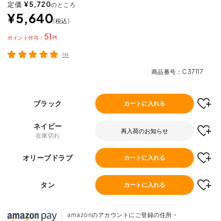
定価
¥
5,720
のところ
¥
5,640
税込
51
ポイント
1件
商品番号
C37117
ブラック
カートに入れる
ネイビー
再入荷のお知らせ
在庫切れ
オリーブドラブ
カートに入れる
タン
カートに入れる
amazonのアカウントにご登録の住所・