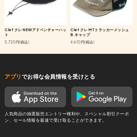
Clef クレ NEWアドベンチャーハッ
Clef クレ MTトラッカーメッシュ
ト
B.キャップ
5,720円(税込)
4,610円(税込)
アプリ
でお得な会員情報を受けとる
人気商品の抽選販売エントリー権利や、スペシャル割引クーポ
ン、セール情報を最速で受け取ることができます。