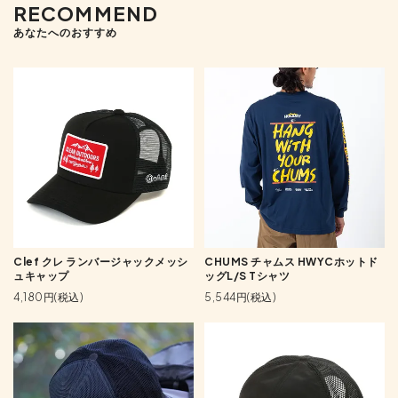
RECOMMEND
あなたへのおすすめ
Clef クレ ランバージャックメッシ
CHUMS チャムス HWYCホットド
ュキャップ
ッグL/S Tシャツ
4,180円(税込)
5,544円(税込)