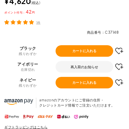
¥
4,620
税込
42
ポイント
1件
商品番号
C37148
ブラック
カートに入れる
残りわずか
アイボリー
再入荷のお知らせ
在庫切れ
ネイビー
カートに入れる
残りわずか
amazonのアカウントにご登録の住所・
クレジットカード情報でご注文いただけます。
ギフトラッピングはこちら