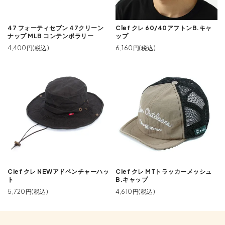
47 フォーティセブン 47クリーン
Clef クレ 60/40アフトンB.キャ
ナップ MLB コンテンポラリー
ップ
4,400円(税込)
6,160円(税込)
Clef クレ NEWアドベンチャーハッ
Clef クレ MTトラッカーメッシュ
ト
B.キャップ
5,720円(税込)
4,610円(税込)