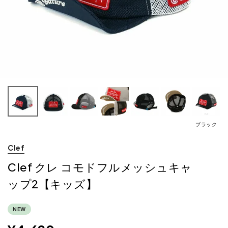
ブラック
Clef
Clef クレ コモドフルメッシュキャ
ップ2【キッズ】
NEW