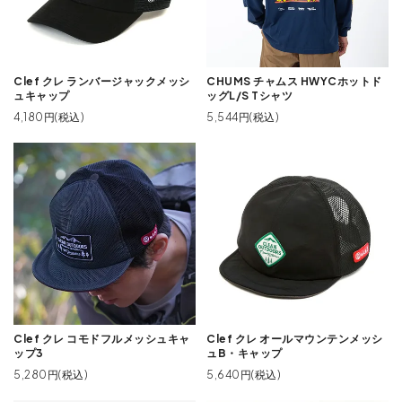
Clef クレ ランバージャックメッシ
CHUMS チャムス HWYCホットド
ュキャップ
ッグL/S Tシャツ
4,180円(税込)
5,544円(税込)
Clef クレ コモドフルメッシュキャ
Clef クレ オールマウンテンメッシ
ップ3
ュB・キャップ
5,280円(税込)
5,640円(税込)