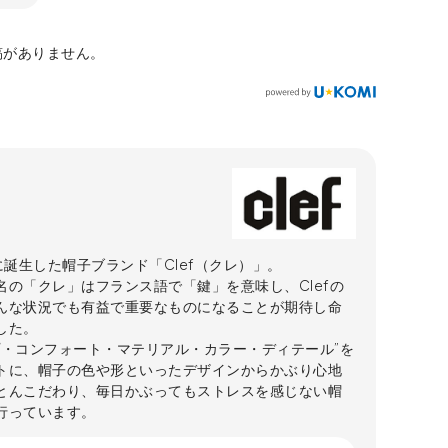
稿がありません。
に誕生した帽子ブランド「Clef（クレ）」。
名の「クレ」はフランス語で「鍵」を意味し、Clefの
んな状況でも有益で重要なものになることが期待し命
した。
プ・コンフォート・マテリアル・カラー・ディテール”を
トに、帽子の色や形といったデザインからかぶり心地
とんこだわり、毎日かぶってもストレスを感じない帽
行っています。