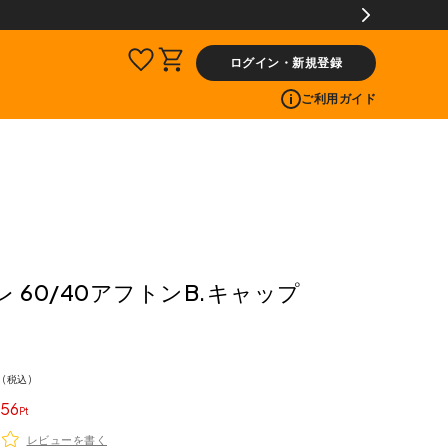
ログイン・新規登録
ご利用ガイド
クレ 60/40アフトンB.キャップ
税込
56
レビューを書く