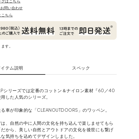
ングはこちら
のお問い合わせ
はこちら
ります。
アイテム説明
スペック
.CAPシリーズでは定番のコットン＆ナイロン素材『60／40
使用した人気のシリーズ。
る車が印象的な「CLEANOUTDOORS」のワッペン。
アは、自然の中に人間の文化を持ち込んで楽しませてもら
「だから、美しい自然とアウトドアの文化を後世にも繋げ
んな気持ちを込めてデザインしました。