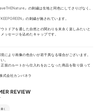
aveTHENature』の刺繍は生地と同色にしてさりげなく。
KEEPGREEN』の刺繍が施されています。
アウトドアを通した自然との関わりを末永く楽しみたいと
とメッセージを込めたキャップです。
環境により画像の色合いが若干異なる場合がございます。
さい。
、正規のルートから仕入れをおこなった商品を取り扱って
：株式会社カンパネラ
を書く