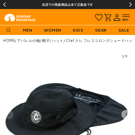
当店での取扱商品は全て正規品です
MEN
WOMEN
KIDS
GEAR
SALE
HOME
アパレル小物
帽子
ハット
Clef クレ フレスコロングシェードハッ
1/9