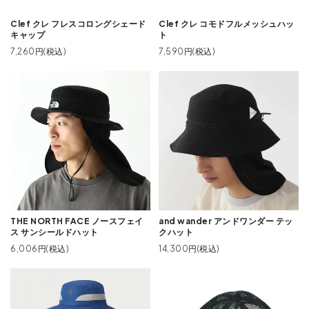
Clef クレ フレスコロングシェード
Clef クレ コモドフルメッシュハッ
キャップ
ト
7,260円(税込)
7,590円(税込)
THE NORTH FACE ノースフェイ
and wander アンドワンダー テッ
ス サンシールドハット
クハット
6,006円(税込)
14,300円(税込)