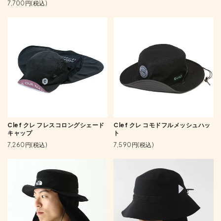
7,700円(税込)
Clef クレ フレスコロングシェード
Clef クレ コモドフルメッシュハッ
キャップ
ト
7,260円(税込)
7,590円(税込)