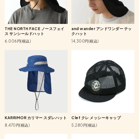
THE NORTH FACE ノースフェイ
and wander アンドワンダー テッ
ス サンシールドハット
クハット
6,006円(税込)
14,300円(税込)
KARRIMOR カリマー スダレハット
Clef クレ メッシーキャップ
8,470円(税込)
5,280円(税込)