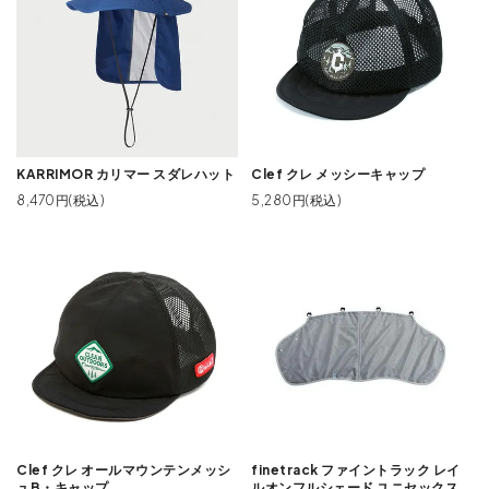
KARRIMOR カリマー スダレハット
Clef クレ メッシーキャップ
8,470円(税込)
5,280円(税込)
Clef クレ オールマウンテンメッシ
finetrack ファイントラック レイ
ュB・キャップ
ルオンフルシェード ユニセックス