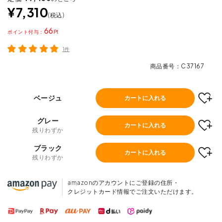
¥
7,310
税込
66
ポイント
1件
商品番号
C37167
ベージュ
カートに入れる
グレー
カートに入れる
残りわずか
ブラック
カートに入れる
残りわずか
amazonのアカウントにご登録の住所・
クレジットカード情報でご注文いただけます。