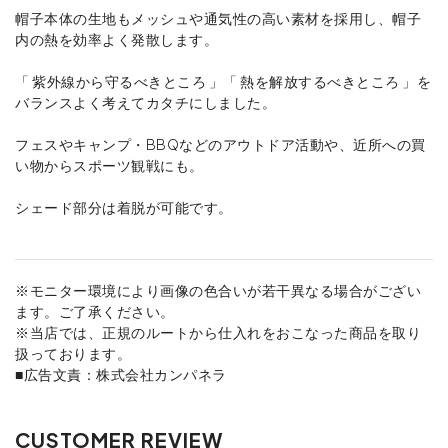
帽子本体の生地もメッシュや通気性の高い素材を採用し、帽子
内の熱を効率よく発散します。
「 紫外線から守るべきところ 」「 熱を解放するべきところ 」を
バランスよく考えてカタチにしました。
フェスやキャンプ・BBQなどのアウトドア活動や、近所への買
い物からスポーツ観戦にも。
シェード部分は着脱が可能です。
※モニター環境により画像の色合いが若干異なる場合がござい
ます。ご了承ください。
※当店では、正規のルートから仕入れをおこなった商品を取り
扱っております。
■広告文責：株式会社カンパネラ