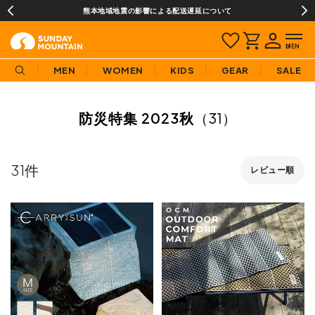
熊本地域地震の影響による配送遅延について
MEN
WOMEN
KIDS
GEAR
SALE
防災特集 2023秋
（31）
31
レビュー順