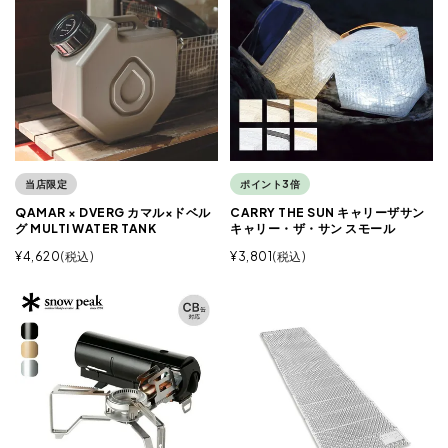
当店限定
ポイント3倍
QAMAR × DVERG カマル×ドベル
CARRY THE SUN キャリーザサン
グ MULTI WATER TANK
キャリー・ザ・サン スモール
¥
4,620
税込
¥
3,801
税込