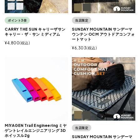
ポイント3倍
当店限定
CARRY THE SUN キャリーザサン
SUNDAY MOUNTAIN サンデーマ
キャリー・ザ・サン ミディアム
ウンテン OCM アウトドアコンフォ
ートマット
¥
4,800
税込
¥
6,303
税込
MIYAGEN Trail Engineering ミヤ
当店限定
ゲントレイルエンジニアリング 3D
ホイッスル2g
SUNDAY MOUNTAIN サンデーマ