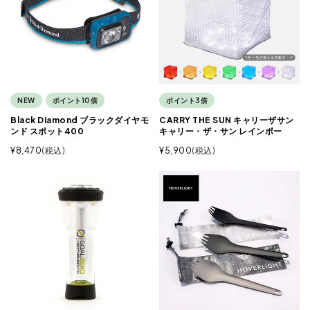
NEW
ポイント10倍
ポイント3倍
Black Diamond ブラックダイヤモ
CARRY THE SUN キャリーザサン
ンド スポット400
キャリー・ザ・サン レインボー
¥
8,470
税込
¥
5,900
税込