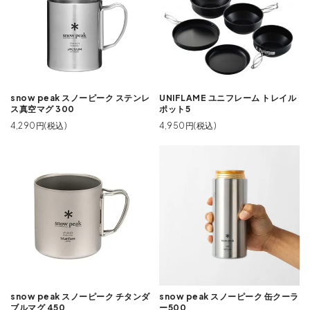
snow peak スノーピーク ステンレ
UNIFLAME ユニフレーム トレイル
ス真空マグ 300
ポット5
4,290円(税込)
4,950円(税込)
snow peak スノーピーク チタンダ
snow peak スノーピーク 缶クーラ
ブルマグ 450
ー500