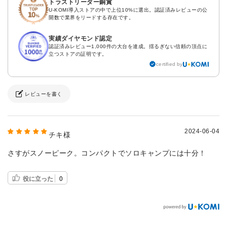
トラストリーダー銅賞
U-KOMI導入ストアの中で上位10%に選出。認証済みレビューの公
開数で業界をリードする存在です。
実績ダイヤモンド認定
認証済みレビュー1,000件の大台を達成。揺るぎない信頼の頂点に
立つストアの証明です。
certified by
レビューを書く
2024-06-04
チキ様
さすがスノーピーク。コンパクトでソロキャンプには十分！
役に立った
0