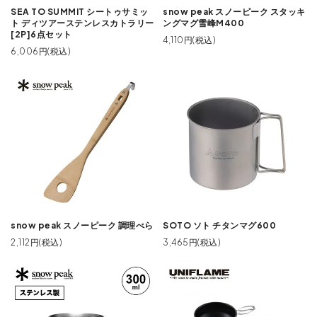
SEA TO SUMMIT シートゥサミッ
snow peak スノーピーク スタッキ
ト ディツアーステンレスカトラリー
ングマグ雪峰M400
[2P]6点セット
4,110円(税込)
6,006円(税込)
snow peak スノーピーク 調理べら
SOTO ソト チタンマグ600
2,112円(税込)
3,465円(税込)