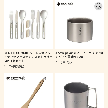
SEA TO SUMMIT シートゥサミッ
snow peak スノーピーク スタッキ
ト ディツアーステンレスカトラリー
ングマグ雪峰M400
[2P]6点セット
4,110円(税込)
6,006円(税込)