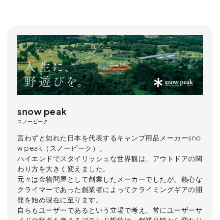
snow peak
スノーピーク
言わずと知れた日本を代表するキャンプ用品メーカーsno
w peak（スノーピーク）。
ハイエンドでスタイリッシュな世界観は、アウトドアの関
わり方を大きく変えました。
元々は金物問屋として創業したメーカーでしたが、熱心な
クライマーであった創業者によってクライミングギアの開
発を始め現在に至ります。
自らもユーザーであるという立場で考え、常にユーザーサ
イドの利点を考えるブランド哲学は、創業当時から変わり