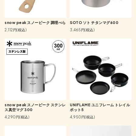
snow peak スノーピーク 調理べら
SOTO ソト チタンマグ600
2,112円(税込)
3,465円(税込)
snow peak スノーピーク ステンレ
UNIFLAME ユニフレーム トレイル
ス真空マグ 300
ポット5
4,290円(税込)
4,950円(税込)