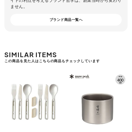
ません。
ブランド商品一覧へ
SIMILAR ITEMS
この商品を見た人はこちらの商品もチェックしています