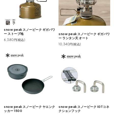
snow peak スノーピーク ギガパワ
ー ストーブ地
snow peak スノーピーク ギガパワ
ー ランタン天 オート
6,380円(税込)
10,340円(税込)
snow peak スノーピーク ヤエンク
snow peak スノーピーク IGTコネ
ッカー 1500
クションフック