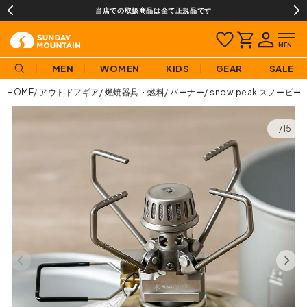
当店での取扱商品は全て正規品です
MEN
WOMEN
KIDS
GEAR
SALE
HOME
アウトドアギア
燃焼器具・燃料
バーナー
snow peak スノー
1/15