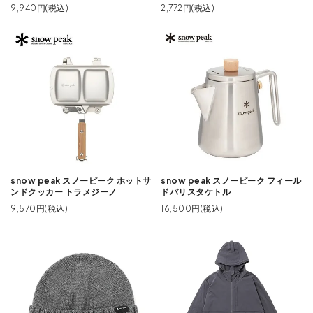
9,940円(税込)
2,772円(税込)
snow peak スノーピーク ホットサ
snow peak スノーピーク フィール
ンドクッカー トラメジーノ
ドバリスタケトル
9,570円(税込)
16,500円(税込)