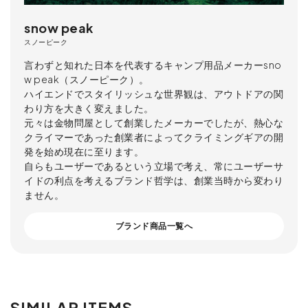
snow peak
スノーピーク
言わずと知れた日本を代表するキャンプ用品メーカーsno
w peak（スノーピーク）。
ハイエンドでスタイリッシュな世界観は、アウトドアの関
わり方を大きく変えました。
元々は金物問屋として創業したメーカーでしたが、熱心な
クライマーであった創業者によってクライミングギアの開
発を始め現在に至ります。
自らもユーザーであるという立場で考え、常にユーザーサ
イドの利点を考えるブランド哲学は、創業当時から変わり
ません。
ブランド商品一覧へ
SIMILAR ITEMS