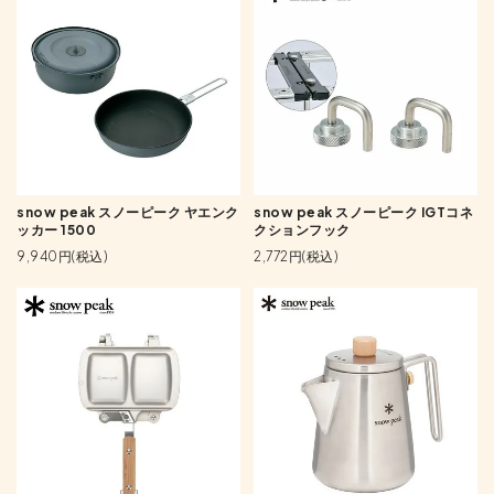
snow peak スノーピーク ヤエンク
snow peak スノーピーク IGTコネ
ッカー 1500
クションフック
9,940円(税込)
2,772円(税込)