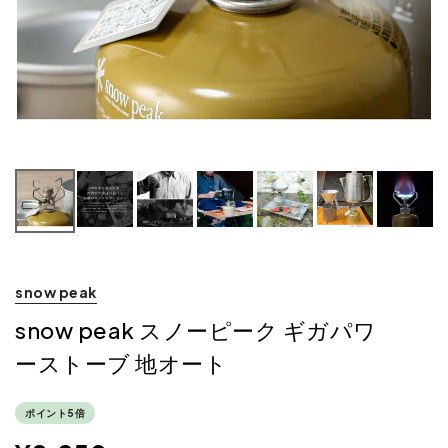
snow peak
snow peak スノーピーク ギガパワ
ーストーブ 地オート
ポイント5倍