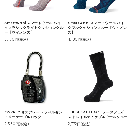
Smartwool スマートウール ハイ
Smartwool スマートウール ハイ
ククラシックライトクッションクル
クフルクッションクルー【ウィメン
ー【ウィメンズ 】
ズ】
3,190円(税込)
4,180円(税込)
OSPREY オスプレー トラベルセン
THE NORTH FACE ノースフェイ
トリーケーブルロック
ス トレイルデュラブルウールクルー
2,530円(税込)
2,772円(税込)