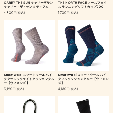
CARRY THE SUN キャリーザサン
THE NORTH FACE ノースフェイ
キャリー・ザ・サン ミディアム
ス ランニングソフトカップ200
4,800円(税込)
1,700円(税込)
Smartwool スマートウール ハイ
Smartwool スマートウール ハイ
ククラシックライトクッションクル
クフルクッションクルー【ウィメン
ー【ウィメンズ 】
ズ】
3,190円(税込)
4,180円(税込)