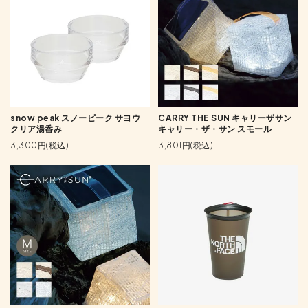
snow peak スノーピーク サヨウ
CARRY THE SUN キャリーザサン
クリア湯呑み
キャリー・ザ・サン スモール
3,300円(税込)
3,801円(税込)