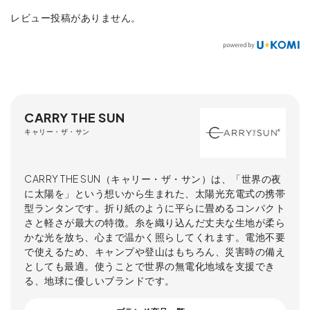
レビュー投稿がありません。
CARRY THE SUN
キャリー・ザ・サン
CARRY THE SUN（キャリー・ザ・サン）は、「世界の夜
に太陽を」という想いから生まれた、太陽光充電式の携帯
型ランタンです。折り紙のように平らに畳めるコンパクト
さと軽さが最大の特徴。糸を織り込んだ丈夫な生地が柔ら
かな光を放ち、心まで温かく照らしてくれます。電池不要
で使えるため、キャンプや登山はもちろん、災害時の備え
としても最適。使うことで世界の無電化地域を支援でき
る、地球に優しいブランドです。