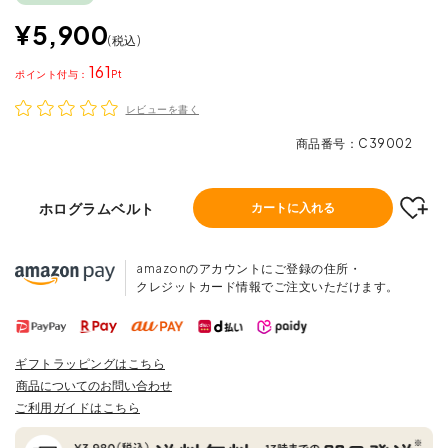
¥
5,900
税込
161
ポイント
レビューを書く
商品番号
C39002
ホログラムベルト
カートに入れる
amazonのアカウントにご登録の住所・
クレジットカード情報でご注文いただけます。
ギフトラッピングはこちら
商品についてのお問い合わせ
ご利用ガイドはこちら