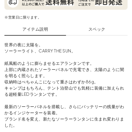
※営業日に限ります。
アイテム説明
スペック
世界の夜に太陽を。
ソーラーライト、CARRY THE SUN。
紙風船のように膨らませるエアランタンです。
上部に内蔵されたソーラーパネルで充電でき、太陽のように闇
を明るく照らします。
収納時はぺちゃんこになって重さはわずか86g。
キャンプはもちろん、テント泊登山でも気軽に装備に加えられ
る超軽量LEDランタンです。
最新のソーラーパネルを搭載し、さらにバッテリーの残量がわ
かるインジケーターを装着。
ブランド名を変え、新たなソーラーランタンに生まれ変わりま
した。