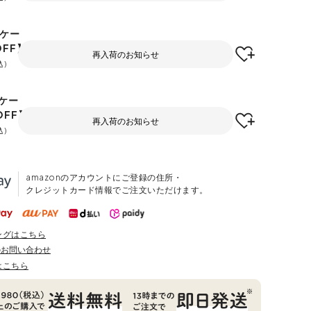
/ケー
OFF】
再入荷のお知らせ
込
ケー
OFF】
再入荷のお知らせ
込
amazonのアカウントにご登録の住所・
クレジットカード情報でご注文いただけます。
ングはこちら
のお問い合わせ
はこちら