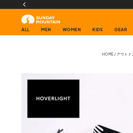
ALL
MEN
WOMEN
KIDS
GEAR
HOME
アウトド