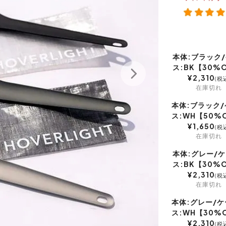
本体:ブラック
ス:BK【30%
¥
2,310
税
在庫切れ
本体:ブラック/
ス:WH【50%
¥
1,650
税
在庫切れ
本体:グレー/
ス:BK【30%
¥
2,310
税
在庫切れ
本体:グレー/ケ
ス:WH【30%
¥
2,310
税