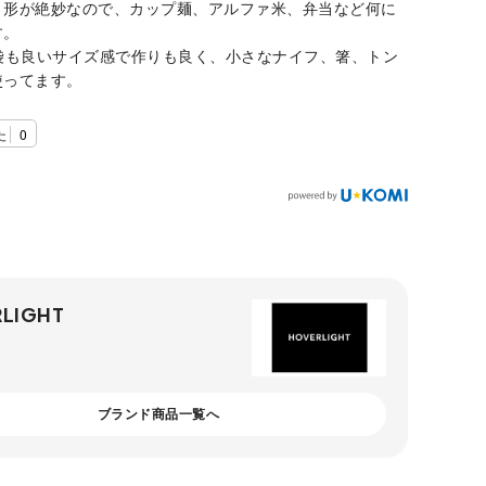
、形が絶妙なので、カップ麺、アルファ米、弁当など何に
す。
納袋も良いサイズ感で作りも良く、小さなナイフ、箸、トン
使ってます。
た
0
LIGHT
ブランド商品一覧へ