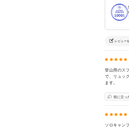
レビュー
登山用のス
で、リュッ
ます。
役に立っ
ソロキャン