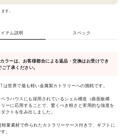
ります。
アイテム説明
スペック
対象カラーは、お客様都合による返品・交換はお受けでき
でご了承ください。
IGHT は世界で最も軽い金属製カトラリーへの挑戦です。
オペラハウスにも採用されているシェル構造（曲面板構
ラリーに応用することで、驚くべき軽さと実用的な強度を
ロダクトを生み出しました。
う超軽量素材で作られたカトラリーケース付きで、ギフトに
です。