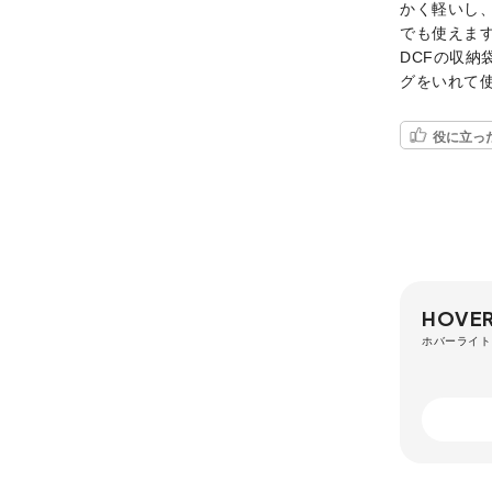
かく軽いし
でも使えま
DCFの収
グをいれて
役に立っ
HOVER
ホバーライト