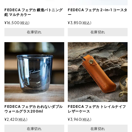
FEDECA フェデカ 鍛造バトニング
FEDECA フェデカ 2-in-1 コースタ
鉈 マルチカラー
ー
¥
16,500
税込
¥
3,850
税込
在庫切れ
在庫切れ
FEDECA フェデカ われないダブル
FEDECA フェデカ トレイルナイフ
ウォールグラス200ml
レザーケース
¥
2,420
税込
¥
3,960
税込
在庫切れ
在庫切れ