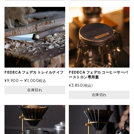
FEDECA フェデカ トレイルナイフ
FEDECA フェデカ コーヒーサーバ
ーストロン専用蓋
¥
9,900
〜
¥
11,000
税込
¥
3,850
税込
在庫切れ
在庫切れ