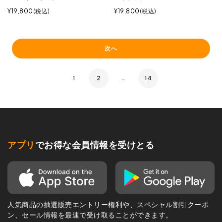
¥
19,800
税込
¥
19,800
税込
次へ
1
2
…
14
アプリ
でお得な会員情報を受けとる
人気商品の抽選販売エントリー権利や、スペシャル割引クーポ
ン、セール情報を最速で受け取ることができます。