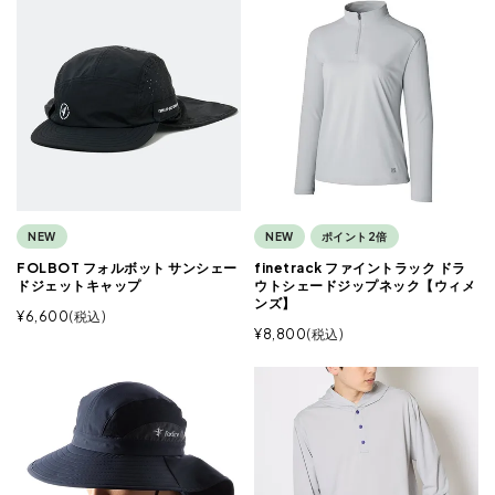
NEW
ポイント2倍
NEW
finetrack ファイントラック ドラ
FOLBOT フォルボット サンシェー
ウトシェードジップネック【ウィメ
ドジェットキャップ
ンズ】
¥
6,600
税込
¥
8,800
税込