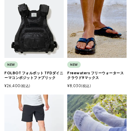
NEW
NEW
FOLBOT フォルボット TFDダイニ
Freewaters フリーウォータース
ーマコンポジットファブリック
クラウド9マックス
¥
26,400
税込
¥
8,030
税込