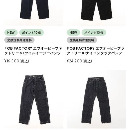
NEW
ポイント10倍
NEW
ポイント10倍
交換送料片道無料
交換送料片道無料
FOB FACTORY エフオービーファ
FOB FACTORY エフオービーファ
クトリー STツイルイージーパンツ
クトリー IDナイロンタックパンツ
¥
16,500
税込
¥
24,200
税込