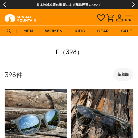
¥3,980(税込)以上のご購入で送料無料!
MEN
WOMEN
KIDS
GEAR
SALE
F
（398）
398
新着順