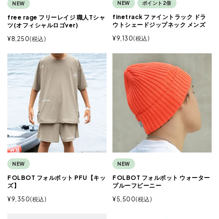
NEW
ポイント2倍
NEW
finetrack ファイントラック ドラ
free rage フリーレイジ 職人Tシャ
ウトシェードジップネック メンズ
ツ(オフィシャルロゴver)
¥
9,130
税込
¥
8,250
税込
NEW
NEW
FOLBOT フォルボット PFU【キッ
FOLBOT フォルボット ウォーター
ズ】
プルーフビーニー
¥
9,350
税込
¥
5,500
税込