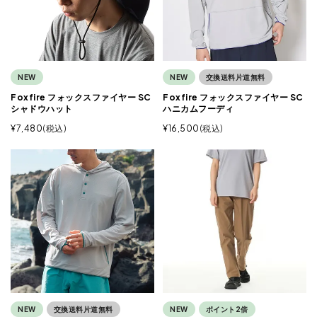
NEW
NEW
交換送料片道無料
Foxfire フォックスファイヤー SC
Foxfire フォックスファイヤー SC
シャドウハット
ハニカムフーディ
¥
7,480
税込
¥
16,500
税込
NEW
交換送料片道無料
NEW
ポイント2倍