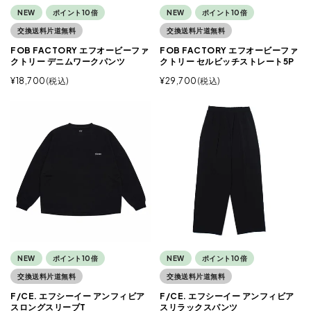
NEW
ポイント10倍
NEW
ポイント10倍
交換送料片道無料
交換送料片道無料
FOB FACTORY エフオービーファ
FOB FACTORY エフオービーファ
クトリー デニムワークパンツ
クトリー セルビッチストレート5P
¥
18,700
税込
¥
29,700
税込
NEW
ポイント10倍
NEW
ポイント10倍
交換送料片道無料
交換送料片道無料
F/CE. エフシーイー アンフィビア
F/CE. エフシーイー アンフィビア
スロングスリーブT
スリラックスパンツ