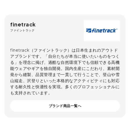
finetrack
ファイントラック
finetrack（ファイントラック）は日本生まれのアウトド
アブランドです。「自分たちが本当に使いたいものをつく
る」を理念に掲げ、過酷な自然環境下でも信頼できる高機
能ウェアやギアを独自開発。国内生産にこだわり、素材開
発から縫製、品質管理まで一貫して行うことで、登山や雪
山縦走、沢登りといった本格的なアクティビティにも対応
する耐久性と快適性を実現。多くのプロフェッショナルに
も支持されています。
ブランド商品一覧へ