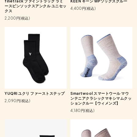
finetrack ファイントラック ラミ
KEEN キーン WPソックスクルー
ースピンソックスアンクル ユニセッ
4,400円(税込)
クス
2,200円(税込)
YUQRI ユクリ ファーストステップ
Smartwool スマートウール マウ
ンテニアクラシックマキシマムクッ
2,090円(税込)
ションクルー【ウィメンズ】
4,180円(税込)