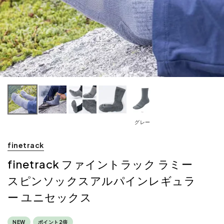
グレー
finetrack
finetrack ファイントラック ラミー
スピンソックスアルパインレギュラ
ー ユニセックス
NEW
ポイント2倍