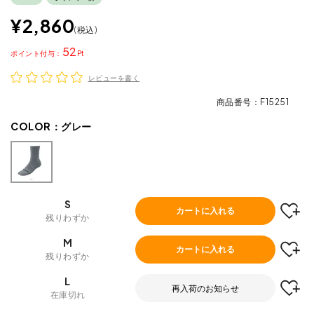
¥
2,860
税込
52
ポイント
レビューを書く
商品番号
F15251
COLOR：
グレー
S
カートに入れる
残りわずか
M
カートに入れる
残りわずか
L
再入荷のお知らせ
在庫切れ