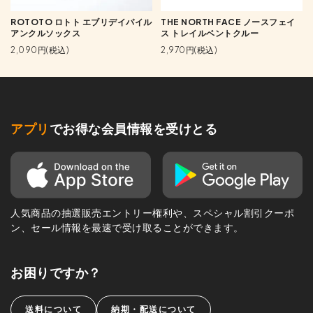
ROTOTO ロトト エブリデイパイル
THE NORTH FACE ノースフェイ
アンクルソックス
ス トレイルベントクルー
2,090円(税込)
2,970円(税込)
アプリ
でお得な会員情報を受けとる
人気商品の抽選販売エントリー権利や、スペシャル割引クーポ
ン、セール情報を最速で受け取ることができます。
お困りですか？
送料について
納期・配送について