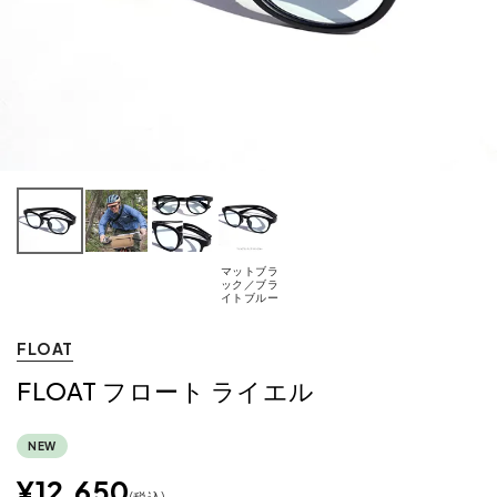
マットブラ
ック／ブラ
イトブルー
FLOAT
FLOAT フロート ライエル
NEW
¥
12,650