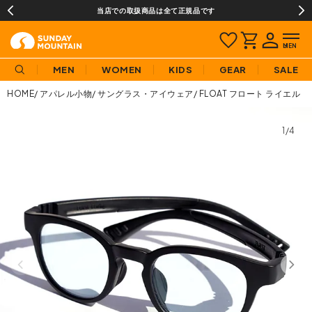
当店での取扱商品は全て正規品です
MEN
WOMEN
KIDS
GEAR
SALE
HOME
アパレル小物
サングラス・アイウェア
FLOAT フロート ライエル
1/4