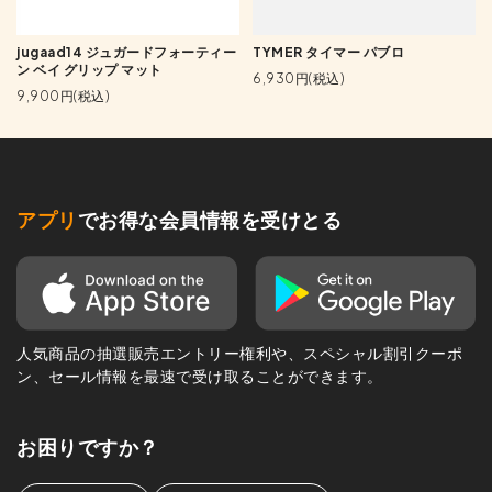
jugaad14 ジュガードフォーティー
TYMER タイマー パブロ
ン ベイ グリップ マット
6,930円(税込)
9,900円(税込)
アプリ
でお得な会員情報を受けとる
人気商品の抽選販売エントリー権利や、スペシャル割引クーポ
ン、セール情報を最速で受け取ることができます。
お困りですか？