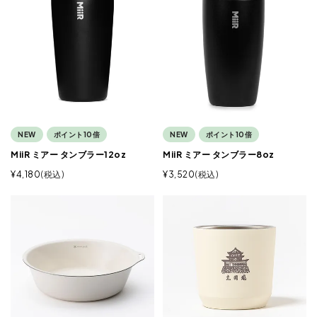
NEW
ポイント10倍
NEW
ポイント10倍
MiiR ミアー タンブラー12oz
MiiR ミアー タンブラー8oz
¥
4,180
税込
¥
3,520
税込