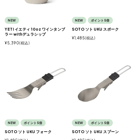
NEW
NEW
ポイント5倍
YETI イエティ 10oz ワインタンブ
SOTO ソト UKU スポーク
ラー withデュラシップ
¥
1,485
税込
¥
5,390
税込
NEW
ポイント5倍
NEW
ポイント5倍
SOTO ソト UKU フォーク
SOTO ソト UKU スプーン