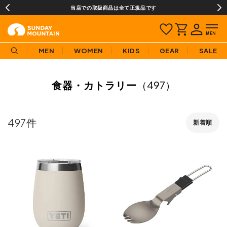
当店での取扱商品は全て正規品です
MEN
WOMEN
KIDS
GEAR
SALE
食器・カトラリー
（497）
497
新着順