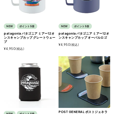
NEW
ポイント5倍
NEW
ポイント5倍
patagonia パタゴニア ミアー12オ
patagonia パタゴニア ミアー12オ
ンスキャンプカップ グレートウェー
ンスキャンプカップ オーバルロゴ
ブ
¥
4,950
税込
¥
4,950
税込
POST GENERAL ポストジェネラ
NEW
ポイント5倍