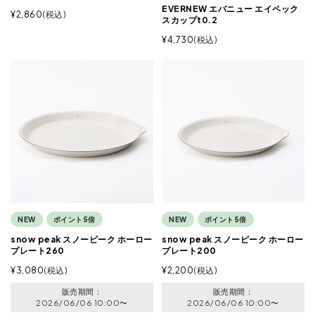
EVERNEW エバニュー エイペック
¥
2,860
税込
スカップt0.2
¥
4,730
税込
NEW
ポイント5倍
NEW
ポイント5倍
snow peak スノーピーク ホーロー
snow peak スノーピーク ホーロー
プレート260
プレート200
¥
3,080
税込
¥
2,200
税込
販売期間
販売期間
2026/06/06 10:00
〜
2026/06/06 10:00
〜