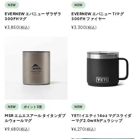
NEW
NEW
EVERNEW エバニュー ザラザラ
EVERNEW エバニュー Tiマグ
300FHマグ
300FH ファイヤー
¥
3,850
税込
¥
3,300
税込
NEW
ポイント3倍
NEW
MSR エムエスアール タイタンダブ
YETI イエティ 14oz マグスライダ
ルウォールマグ
ーマグ2.0withデュラシップ
¥
9,680
税込
¥
6,270
税込