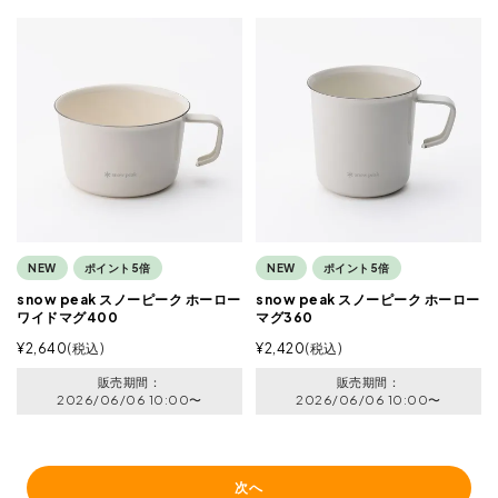
NEW
ポイント5倍
NEW
ポイント5倍
snow peak スノーピーク ホーロー
snow peak スノーピーク ホーロー
ワイドマグ400
マグ360
¥
2,640
税込
¥
2,420
税込
販売期間
販売期間
2026/06/06 10:00
〜
2026/06/06 10:00
〜
次へ