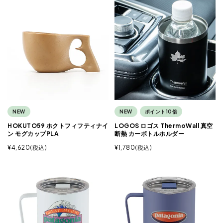
NEW
NEW
ポイント10倍
HOKUTO59 ホクトフィフティナイ
LOGOS ロゴス ThermoWall 真空
ン モグカップPLA
断熱 カーボトルホルダー
¥
4,620
税込
¥
1,780
税込