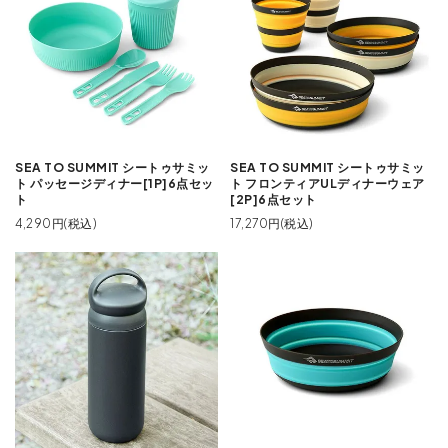
SEA TO SUMMIT シートゥサミッ
SEA TO SUMMIT シートゥサミッ
ト パッセージディナー[1P]6点セッ
ト フロンティアULディナーウェア
ト
[2P]6点セット
4,290円(税込)
17,270円(税込)