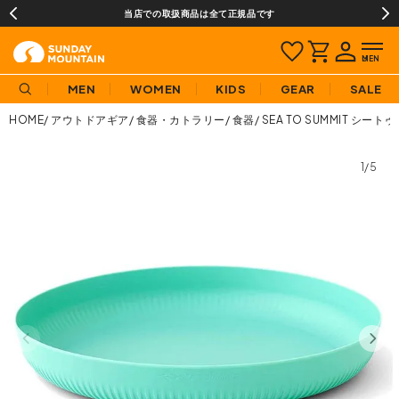
当店での取扱商品は全て正規品です
MEN
WOMEN
KIDS
GEAR
SALE
HOME
アウトドアギア
食器・カトラリー
食器
SEA TO SUMMIT シ
1/5