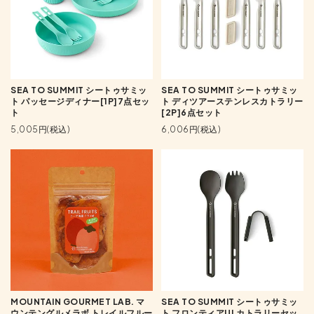
SEA TO SUMMIT シートゥサミッ
SEA TO SUMMIT シートゥサミッ
ト パッセージディナー[1P]7点セッ
ト ディツアーステンレスカトラリー
ト
[2P]6点セット
5,005円(税込)
6,006円(税込)
MOUNTAIN GOURMET LAB. マ
SEA TO SUMMIT シートゥサミッ
ウンテングルメラボ トレイルフルー
ト フロンティアULカトラリーセッ