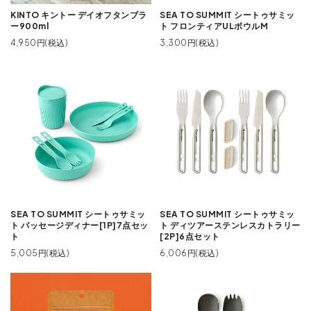
KINTO キントー デイオフタンブラ
SEA TO SUMMIT シートゥサミッ
ー900ml
ト フロンティアULボウルM
4,950円(税込)
3,300円(税込)
SEA TO SUMMIT シートゥサミッ
SEA TO SUMMIT シートゥサミッ
ト パッセージディナー[1P]7点セッ
ト ディツアーステンレスカトラリー
ト
[2P]6点セット
5,005円(税込)
6,006円(税込)