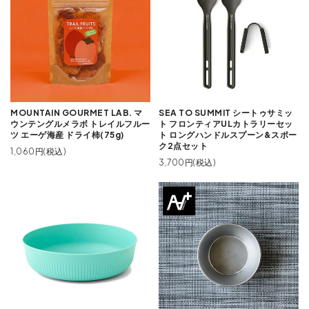
MOUNTAIN GOURMET LAB. マ
SEA TO SUMMIT シートゥサミッ
ウンテングルメラボ トレイルフルー
ト フロンティアULカトラリーセッ
ツ エーゲ海産 ドライ柿(75g)
ト ロングハンドルスプーン&スポー
ク2点セット
1,060円(税込)
3,700円(税込)