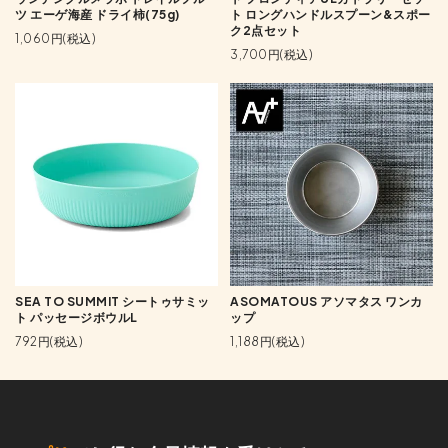
ツ エーゲ海産 ドライ柿(75g)
ト ロングハンドルスプーン&スポー
ク2点セット
1,060円(税込)
3,700円(税込)
SEA TO SUMMIT シートゥサミッ
ASOMATOUS アソマタス ワンカ
ト パッセージボウルL
ップ
792円(税込)
1,188円(税込)