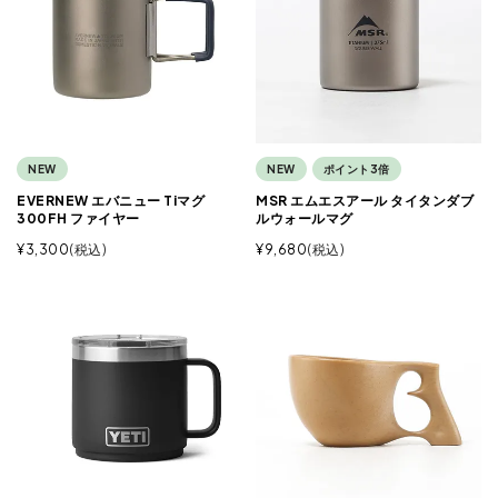
NEW
NEW
ポイント3倍
EVERNEW エバニュー Tiマグ
MSR エムエスアール タイタンダブ
300FH ファイヤー
ルウォールマグ
¥
3,300
税込
¥
9,680
税込