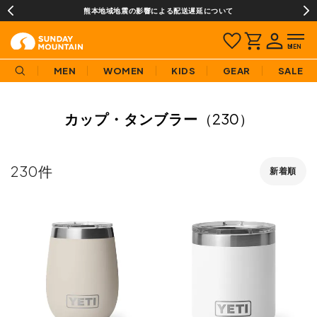
熊本地域地震の影響による配送遅延について
MEN
WOMEN
KIDS
GEAR
SALE
カップ・タンブラー
（230）
230
新着順