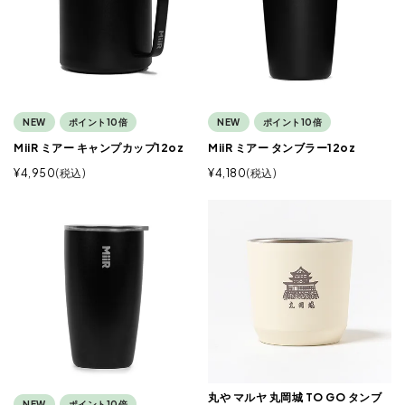
NEW
ポイント10倍
NEW
ポイント10倍
MiiR ミアー キャンプカップ12oz
MiiR ミアー タンブラー12oz
¥
4,950
税込
¥
4,180
税込
丸や マルヤ 丸岡城 TO GO タンブ
NEW
ポイント10倍