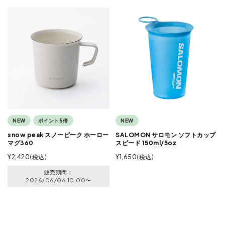
NEW
ポイント5倍
NEW
snow peak スノーピーク ホーロー
SALOMON サロモン ソフトカップ
マグ360
スピード 150ml/5oz
¥
2,420
税込
¥
1,650
税込
販売期間
2026/06/06 10:00
〜