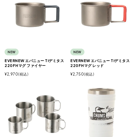
NEW
NEW
EVERNEW エバニュー Tiデミタス
EVERNEW エバニュー Tiデミタス
220FHマグ ファイヤー
220FHマグ レッド
¥
2,970
税込
¥
2,750
税込