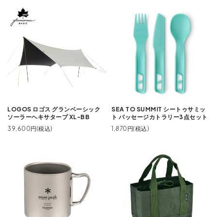
LOGOS ロゴス グランベーシック
SEA TO SUMMIT シートゥサミッ
ソーラーヘキサタープ XL-BB
ト パッセージカトラリー3点セット
39,600円(税込)
1,870円(税込)