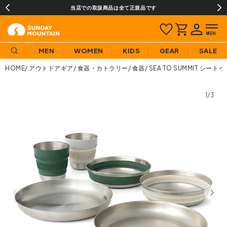
当店での取扱商品は全て正規品です
MEN
WOMEN
KIDS
GEAR
SALE
HOME
アウトドアギア
食器・カトラリー
食器
SEA TO SUMMIT シ
1/3