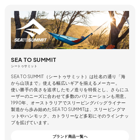
SEA TO SUMMIT
シートゥサミット
SEA TO SUMMIT（シートゥサミット）は社名の通り「海
から山頂まで」使える幅広いギアを揃えるメーカー。
使い勝手の良さを追求したモノ造りを特長とし、さらにユ
ーザーのニーズに合わせて多数のバリエーションも用意。
1990年、オーストラリアでスリーピングバッグライナー
製造から歩み始めたSEA TO SUMMITは、スリーピングマ
ットやハンモック、カトラリーなど多彩にそのラインナッ
プを拡げています。
ブランド商品一覧へ