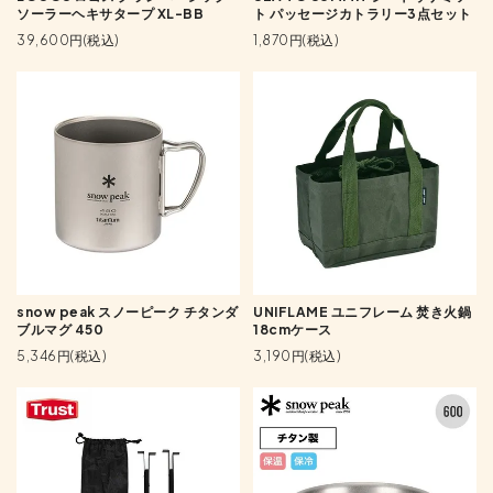
ソーラーヘキサタープ XL-BB
ト パッセージカトラリー3点セット
39,600円(税込)
1,870円(税込)
snow peak スノーピーク チタンダ
UNIFLAME ユニフレーム 焚き火鍋
ブルマグ 450
18cmケース
5,346円(税込)
3,190円(税込)