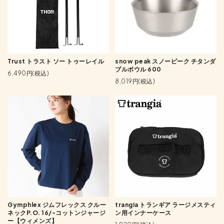
Trust トラスト ソー トゥーレイル
snow peak スノーピーク チタンダ
ブルボウル 600
6,490円(税込)
8,019円(税込)
Gymphlex ジムフレックス クルー
trangia トランギア ラージメスティ
ネックP.O. 16/-コットンジャージ
ン用インナーケース
ー【ウィメンズ】