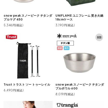
snow peak スノーピーク チタンダ
UNIFLAME ユニフレーム 焚き火鍋
ブルマグ 450
18cmケース
5,346円(税込)
3,190円(税込)
Trust トラスト ソー トゥーレイル
snow peak スノーピーク チタンダ
ブルボウル 600
6,490円(税込)
8,019円(税込)