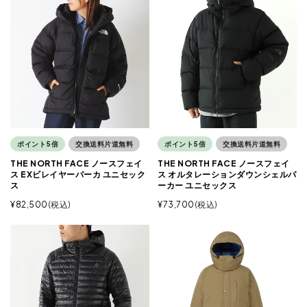
ポイント5倍
交換送料片道無料
ポイント5倍
交換送料片道無料
THE NORTH FACE ノースフェイ
THE NORTH FACE ノースフェイ
ス EXビレイヤーパーカ ユニセック
ス オルタレーションダウンシェルパ
ス
ーカー ユニセックス
¥
82,500
税込
¥
73,700
税込