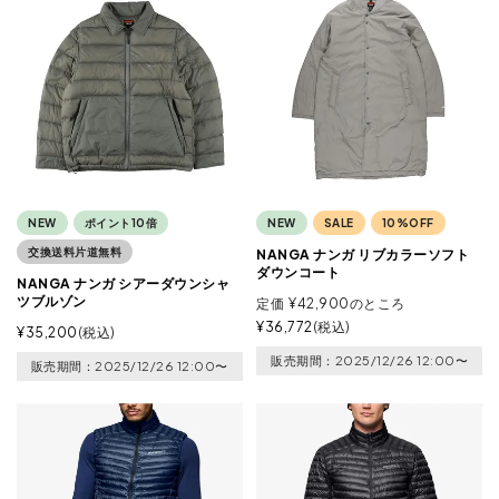
NEW
ポイント10倍
NEW
SALE
10%OFF
交換送料片道無料
NANGA ナンガ リブカラーソフト
ダウンコート
NANGA ナンガ シアーダウンシャ
ツブルゾン
定価
¥
42,900
のところ
¥
36,772
税込
¥
35,200
税込
販売期間
2025/12/26 12:00
〜
販売期間
2025/12/26 12:00
〜