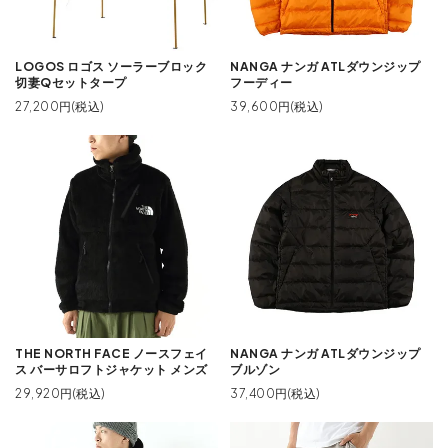
LOGOS ロゴス ソーラーブロック
NANGA ナンガ ATLダウンジップ
切妻Qセットタープ
フーディー
27,200円(税込)
39,600円(税込)
THE NORTH FACE ノースフェイ
NANGA ナンガ ATLダウンジップ
ス バーサロフトジャケット メンズ
ブルゾン
29,920円(税込)
37,400円(税込)