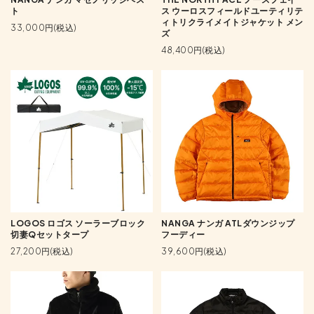
ト
ス ウーロスフィールドユーティリテ
ィトリクライメイトジャケット メン
33,000円(税込)
ズ
48,400円(税込)
LOGOS ロゴス ソーラーブロック
NANGA ナンガ ATLダウンジップ
切妻Qセットタープ
フーディー
27,200円(税込)
39,600円(税込)