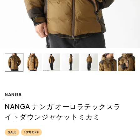
NANGA
NANGA ナンガ オーロラテックスラ
イトダウンジャケットミカミ
SALE
10%OFF