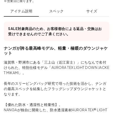
※営業日に限ります。
アイテム説明
スペック
サイズ
SALE対象商品のため、お客様都合による返品・交換はお
受けできませんのでご了承ください。
ナンガが誇る最高峰モデル、軽量・極暖のダウンジャケ
ット
滋賀県・野洲市にある「三上山（近江富士）」にちなんで名付
けられた、特別仕様モデル「AURORA TEX LIGHT DOWN JACKE
T MIKAMI」。
長年のスリーピングバッグ研究で培った技術を活かし、ナンガ
の最高スペックを結集したフラッグシップダウンジャケットと
なります。
【優れた防水・透湿性と軽量性】。
NANGAが独自に開発した、防水透湿素材AURORA TEX® LIGHT