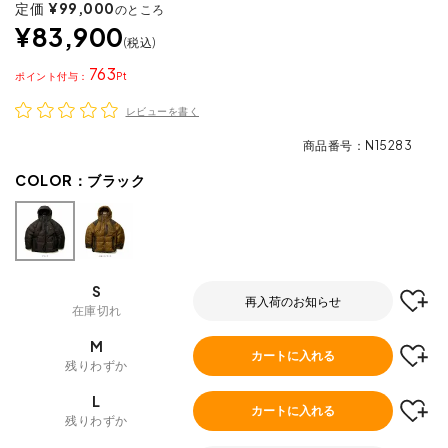
定価
¥
99,000
のところ
¥
83,900
税込
763
ポイント
レビューを書く
商品番号
N15283
COLOR：
ブラック
S
再入荷のお知らせ
在庫切れ
M
カートに入れる
残りわずか
L
カートに入れる
残りわずか