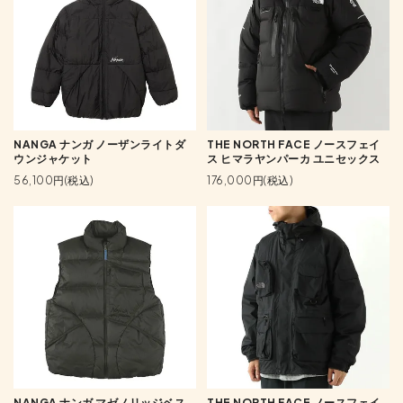
NANGA ナンガ ノーザンライトダ
THE NORTH FACE ノースフェイ
ウンジャケット
ス ヒマラヤンパーカ ユニセックス
56,100円(税込)
176,000円(税込)
NANGA ナンガ マゼノリッジベス
THE NORTH FACE ノースフェイ