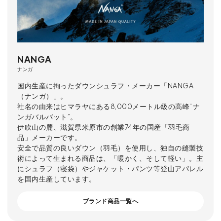
NANGA
ナンガ
国内生産に拘ったダウンシュラフ・メーカー「NANGA
（ナンガ）」。
社名の由来はヒマラヤにある8,000メートル級の高峰“ナ
ンガバルバット”。
伊吹山の麓、滋賀県米原市の創業74年の国産「羽毛商
品」メーカーです。
安全で品質の良いダウン（羽毛）を使用し、独自の縫製技
術によって生まれる商品は、「暖かく、そして軽い」。主
にシュラフ（寝袋）やジャケット・パンツ等登山アパレル
を国内生産しています。
ブランド商品一覧へ