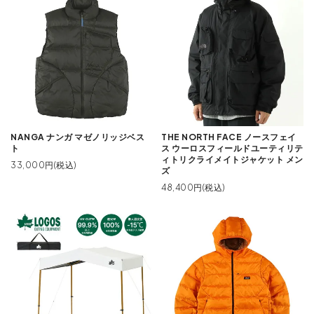
NANGA ナンガ マゼノリッジベス
THE NORTH FACE ノースフェイ
ト
ス ウーロスフィールドユーティリテ
ィトリクライメイトジャケット メン
33,000円(税込)
ズ
48,400円(税込)