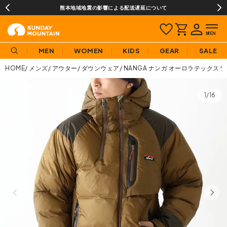
熊本地域地震の影響による配送遅延について
MEN
WOMEN
KIDS
GEAR
SALE
HOME
メンズ
アウター
ダウンウェア
NANGA ナンガ オーロラテック
1/16