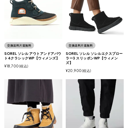
交換送料片道無料
交換送料片道無料
SOREL ソレル アウトアンドアバウ
SOREL ソレル ソレルエクスプロー
ト4クラシックWP【ウィメンズ】
ラー3 スリッポンWP【ウィメン
ズ】
¥
18,700
税込
¥
20,900
税込