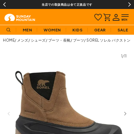
当店での取扱商品は全て正規品です
MEN
WOMEN
KIDS
GEAR
SALE
HOME
メンズ
シューズ
ブーツ・長靴
ブーツ
SOREL ソレル バクストン
1/11