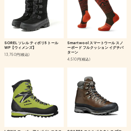
SOREL ソレル ティボリ5 トール
Smartwool スマートウール スノ
WP【ウィメンズ】
ーボード フルクッション イグチパ
ターン
13,750円(税込)
4,510円(税込)