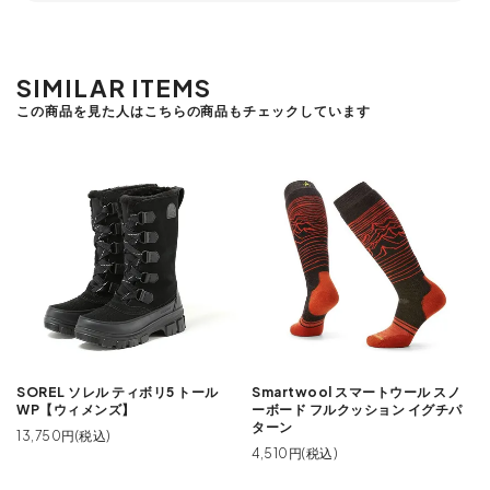
SIMILAR ITEMS
この商品を見た人はこちらの商品もチェックしています
SOREL ソレル ティボリ5 トール
Smartwool スマートウール スノ
WP【ウィメンズ】
ーボード フルクッション イグチパ
ターン
13,750円(税込)
4,510円(税込)