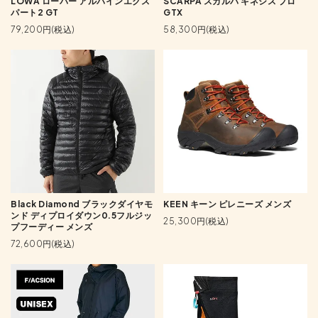
LOWA ローバー アルパインエクス
SCARPA スカルパ キネシス プロ
パート2 GT
GTX
79,200円(税込)
58,300円(税込)
Black Diamond ブラックダイヤモ
KEEN キーン ピレニーズ メンズ
ンド ディプロイダウン0.5フルジッ
25,300円(税込)
プフーディー メンズ
72,600円(税込)