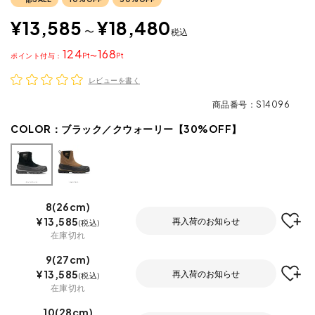
¥
13,585
¥
18,480
〜
税込
124
168
ポイント
〜
レビューを書く
商品番号
S14096
COLOR：
ブラック／クウォーリー【30%OFF】
8(26cm)
¥
13,585
再入荷のお知らせ
税込
在庫切れ
9(27cm)
¥
13,585
再入荷のお知らせ
税込
在庫切れ
10(28cm)