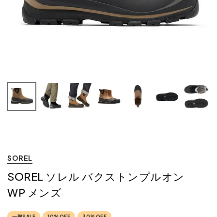
SOREL
SOREL ソレル バクストンプルオン
WP メンズ
一部SALE
10%OFF
30%OFF