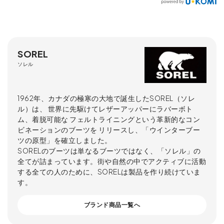
SOREL
ソレル
1962年、カナダの極寒の大地で誕生したSOREL（ソレ
ル）は、 世界に先駆けてレザーアッパーにラバーボト
ム、着脱可能な フェルトライニングという革新的なコン
ビネーションのブーツを リリースし、「ウインターブー
ツの原型」を確立しました。
SORELのブーツは単なるブーツではなく、「ソレル」の
全てが詰まっています。街や自然の中でアクティブに活動
する全ての人のために、SORELは製品を作り続けていま
す。
ブランド商品一覧へ