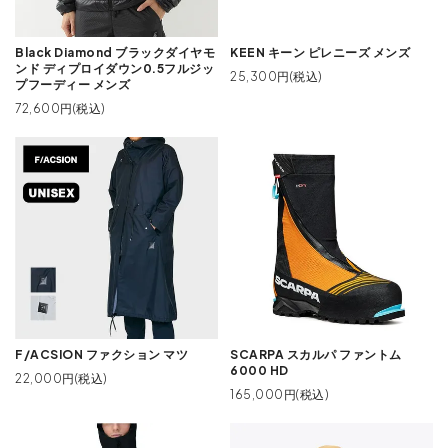
Black Diamond ブラックダイヤモ
KEEN キーン ピレニーズ メンズ
ンド ディプロイダウン0.5フルジッ
25,300円(税込)
プフーディー メンズ
72,600円(税込)
F/ACSION ファクション マツ
SCARPA スカルパ ファントム
6000 HD
22,000円(税込)
165,000円(税込)