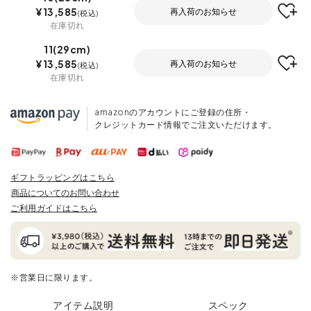
¥
13,585
再入荷のお知らせ
税込
在庫切れ
11(29cm)
¥
13,585
再入荷のお知らせ
税込
在庫切れ
amazonのアカウントにご登録の住所・
クレジットカード情報でご注文いただけます。
ギフトラッピングはこちら
商品についてのお問い合わせ
ご利用ガイドはこちら
※営業日に限ります。
アイテム説明
スペック