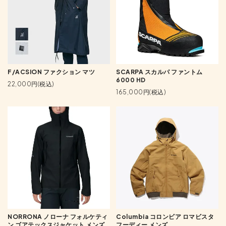
F/ACSION ファクション マツ
SCARPA スカルパ ファントム
6000 HD
22,000円(税込)
165,000円(税込)
NORRONA ノローナ フォルケティ
Columbia コロンビア ロマビスタ
ン ゴアテックスジャケット メンズ
フーディー メンズ