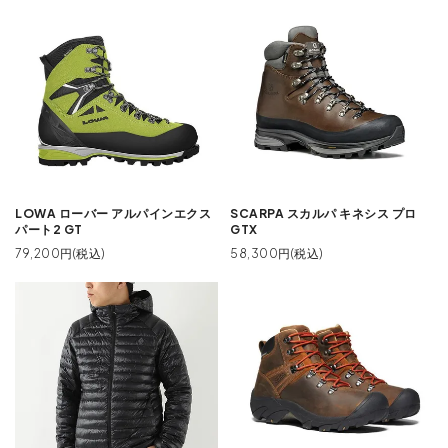
LOWA ローバー アルパインエクス
SCARPA スカルパ キネシス プロ
パート2 GT
GTX
79,200円(税込)
58,300円(税込)