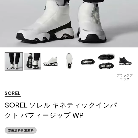
ブラックブ
ラック
SOREL
SOREL ソレル キネティックインパ
クト パフィージップ WP
交換送料片道無料