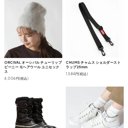
ORCIVAL オーシバル チューリップ
CHUMS チャムス ショルダースト
ビーニー モヘアウール ユニセック
ラップ25mm
ス
1,584円(税込)
6,006円(税込)