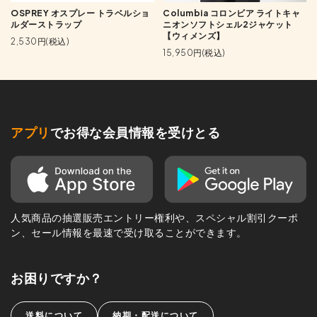
OSPREY オスプレー トラベルショ
Columbia コロンビア ライトキャ
ルダーストラップ
ニオンソフトシェル2ジャケット
【ウィメンズ】
2,530円(税込)
15,950円(税込)
アプリ
でお得な会員情報を受けとる
人気商品の抽選販売エントリー権利や、スペシャル割引クーポ
ン、セール情報を最速で受け取ることができます。
お困りですか？
送料について
納期・配送について