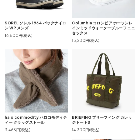
SOREL ソレル 1964 パックナイロ
Columbia コロンビア ホーソンレ
ン WP メンズ
インミッドウォータープルーフ ユニ
セックス
16,500円(税込)
13,200円(税込)
halo commodity ハロコモディテ
BRIEFING ブリーフィング カレッ
ィー クラッグストール
ジトートS
3,465円(税込)
14,300円(税込)