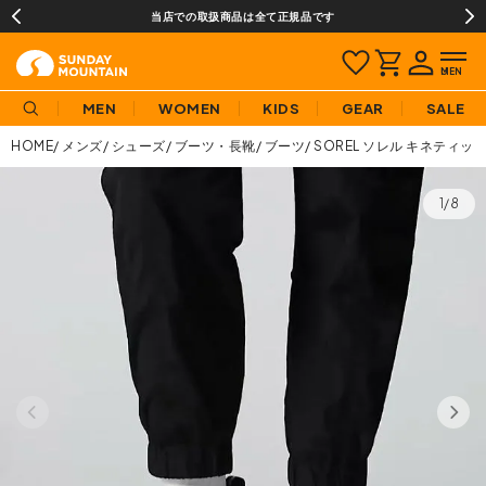
当店での取扱商品は全て正規品です
MEN
WOMEN
KIDS
GEAR
SALE
HOME
メンズ
シューズ
ブーツ・長靴
ブーツ
SOREL ソレル キネティッ
1/8