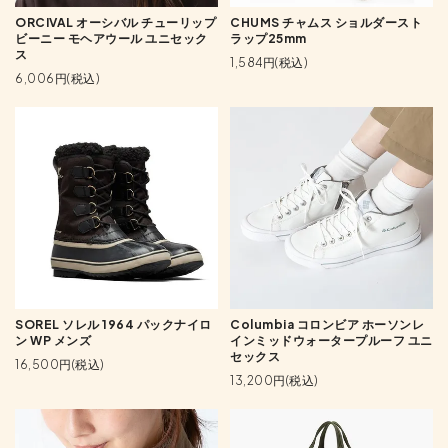
ORCIVAL オーシバル チューリップ
CHUMS チャムス ショルダースト
ビーニー モヘアウール ユニセック
ラップ25mm
ス
1,584円(税込)
6,006円(税込)
SOREL ソレル 1964 パックナイロ
Columbia コロンビア ホーソンレ
ン WP メンズ
インミッドウォータープルーフ ユニ
セックス
16,500円(税込)
13,200円(税込)