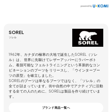
SOREL
ソレル
1962年、カナダの極寒の大地で誕生したSOREL（ソレ
ル）は、 世界に先駆けてレザーアッパーにラバーボト
ム、着脱可能な フェルトライニングという革新的なコン
ビネーションのブーツを リリースし、「ウインターブー
ツの原型」を確立しました。
SORELのブーツは単なるブーツではなく、「ソレル」の
全てが詰まっています。街や自然の中でアクティブに活動
する全ての人のために、SORELは製品を作り続けていま
す。
ブランド商品一覧へ