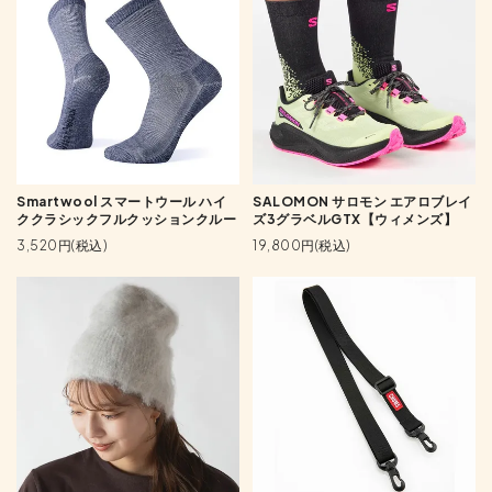
Smartwool スマートウール ハイ
SALOMON サロモン エアロブレイ
ククラシックフルクッションクルー
ズ3グラベルGTX【ウィメンズ】
3,520円(税込)
19,800円(税込)