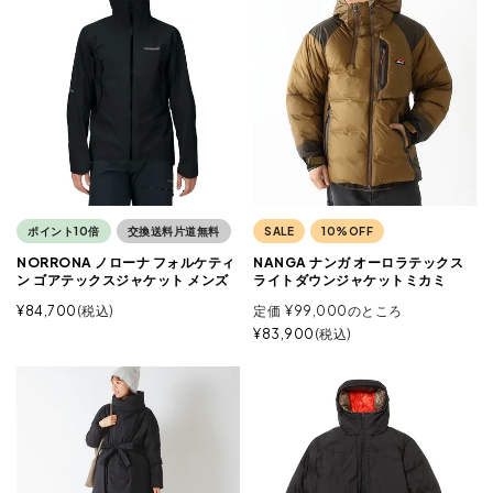
ポイント10倍
交換送料片道無料
SALE
10%OFF
NORRONA ノローナ フォルケティ
NANGA ナンガ オーロラテックス
ン ゴアテックスジャケット メンズ
ライトダウンジャケットミカミ
¥
84,700
税込
定価
¥
99,000
のところ
¥
83,900
税込