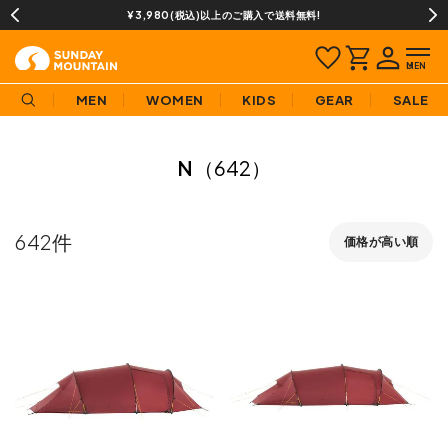
¥3,980(税込)以上のご購入で送料無料!
MEN
WOMEN
KIDS
GEAR
SALE
N
（642）
642
価格が高い順