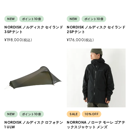
NEW
ポイント10倍
NEW
ポイント10倍
NORDISK ノルディスク セイランド
NORDISK ノルディスク セイランド
3SPテント
2SPテント
¥
198,000
税込
¥
176,000
税込
NEW
ポイント10倍
SALE
10%OFF
NORDISK ノルディスク ロフォテン
NORRONA ノローナ モーレ ゴアテ
1 ULW
ックスジャケット メンズ