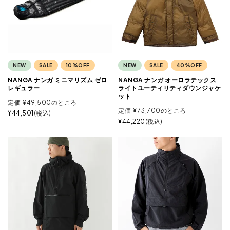
NEW
SALE
10%OFF
NEW
SALE
40%OFF
NANGA ナンガ ミニマリズム ゼロ
NANGA ナンガ オーロラテックス
レギュラー
ライトユーティリティダウンジャケ
ット
定価
¥
49,500
のところ
定価
¥
73,700
のところ
¥
44,501
税込
¥
44,220
税込