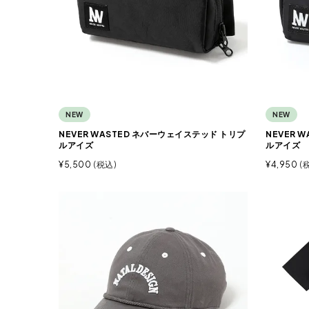
NEW
NEW
NEVER WASTED ネバーウェイステッド トリプ
NEVER 
ルアイズ
ルアイズ
¥
5,500
税込
¥
4,950