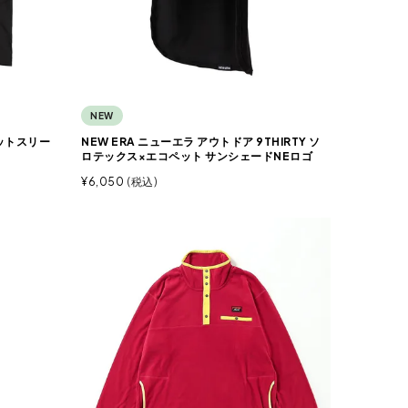
NEW
ットスリー
NEW ERA ニューエラ アウトドア 9THIRTY ソ
ロテックス×エコペット サンシェードNEロゴ
¥
6,050
税込