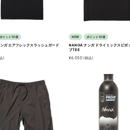
ポイント10倍
NEW
ポイント10倍
 ナンガ エアフレックスラッシュガード
NANGA ナンガ ドライミックスピボ
ブTEE
込
¥
6,050
税込