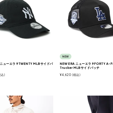
NEW
A ニューエラ 9TWENTY MLBサイドパ
NEW ERA ニューエラ 9FORTY A-F
Trucker MLBサイドパッチ
税込
¥
4,620
税込