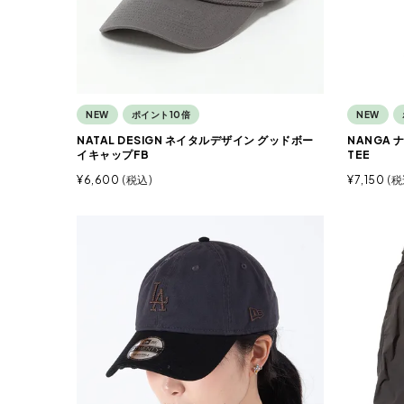
NEW
ポイント10倍
NEW
NATAL DESIGN ネイタルデザイン グッドボー
NANGA
イキャップFB
TEE
¥
6,600
税込
¥
7,150
税