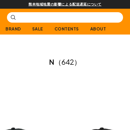
熊本地域地震の影響による配送遅延について
BRAND
SALE
CONTENTS
ABOUT
N
（642）