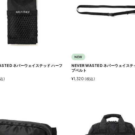
NEW
WASTED ネバーウェイステッド ハーフ
NEVER WASTED ネバーウェイステ
プベルト
込
¥
1,320
税込