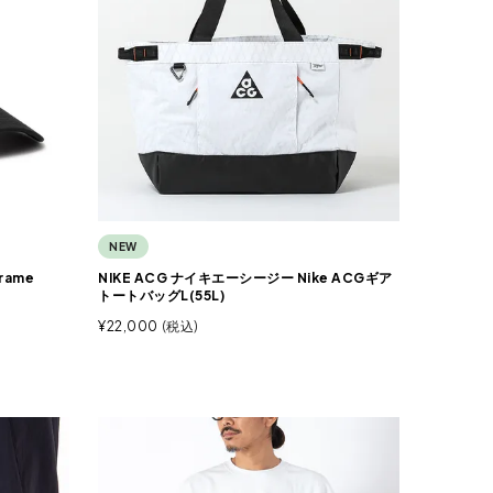
NEW
rame
NIKE ACG ナイキエーシージー Nike ACGギア
トートバッグL(55L)
¥
22,000
税込