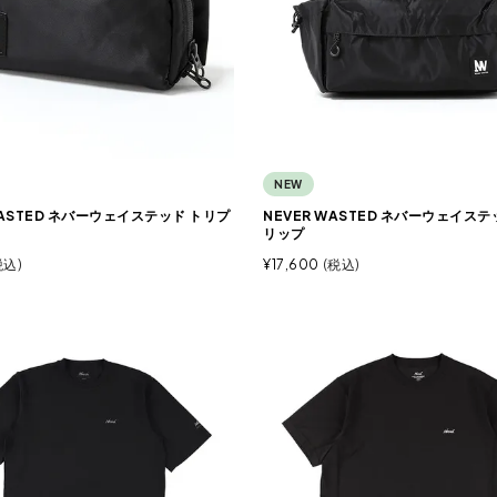
NEW
WASTED ネバーウェイステッド トリプ
NEVER WASTED ネバーウェイステ
リップ
税込
¥
17,600
税込