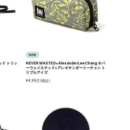
NEW
ッド トリッ
NEVER WASTED×AlexanderLeeChang ネバ
ーウェイステッド×アレキサンダーリーチャン ト
リプルアイズ
¥
4,950
税込