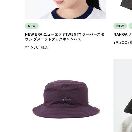
NEW
NEW
NEW ERA ニューエラ 9TWENTY クーパーズタ
NANGA 
ウン ダメージドダックキャンバス
¥
9,900
¥
4,950
税込