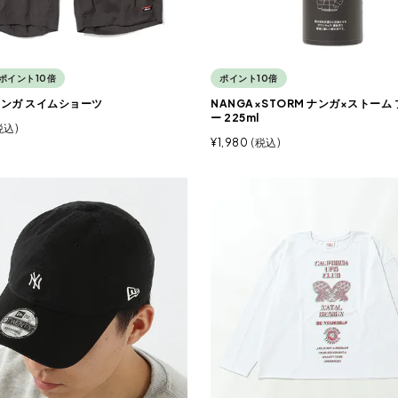
ポイント10倍
ポイント10倍
ナンガ スイムショーツ
NANGA×STORM ナンガ×ストーム
ー 225ml
税込
¥
1,980
税込