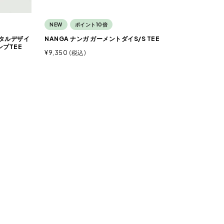
NEW
ポイント10倍
ネイタルデザイ
NANGA ナンガ ガーメントダイS/S TEE
ンプTEE
¥
9,350
税込