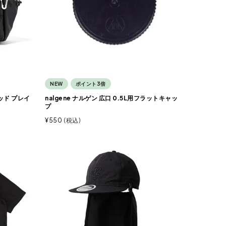
NEW
ポイント3倍
ッド プレイ
nalgene ナルゲン 広口 0.5L用フラットキャッ
プ
¥
550
税込