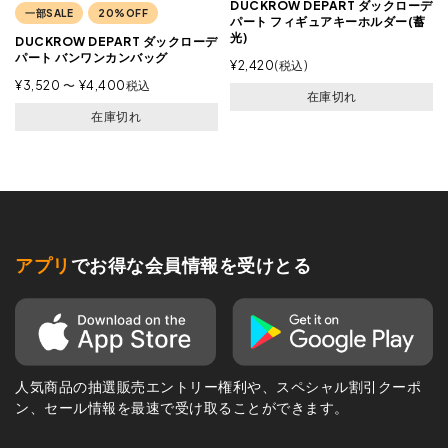
DUCKROW DEPART ダックローデ
一部SALE
20%OFF
パート フィギュアキーホルダー(蓄
光)
DUCKROW DEPART ダックローデ
パート バンワンカンバッグ
¥
2,420
税込
¥
3,520
〜
¥
4,400
税込
在庫切れ
在庫切れ
アプリ
でお得な会員情報を受けとる
人気商品の抽選販売エントリー権利や、スペシャル割引クーポ
ン、セール情報を最速で受け取ることができます。