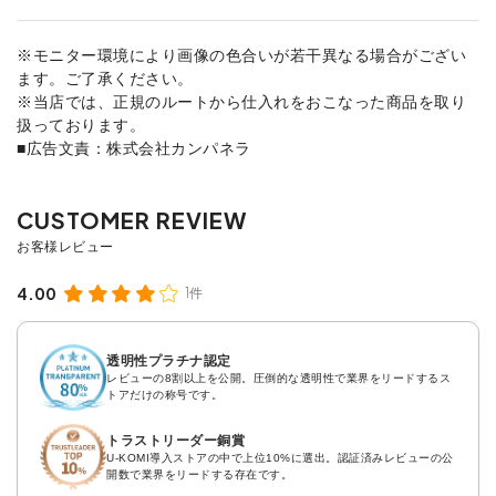
※モニター環境により画像の色合いが若干異なる場合がござい
ます。ご了承ください。
※当店では、正規のルートから仕入れをおこなった商品を取り
扱っております。
■広告文責：株式会社カンパネラ
4.00
1件
透明性プラチナ認定
レビューの8割以上を公開。圧倒的な透明性で業界をリードするス
トアだけの称号です。
トラストリーダー銅賞
U-KOMI導入ストアの中で上位10%に選出。認証済みレビューの公
開数で業界をリードする存在です。