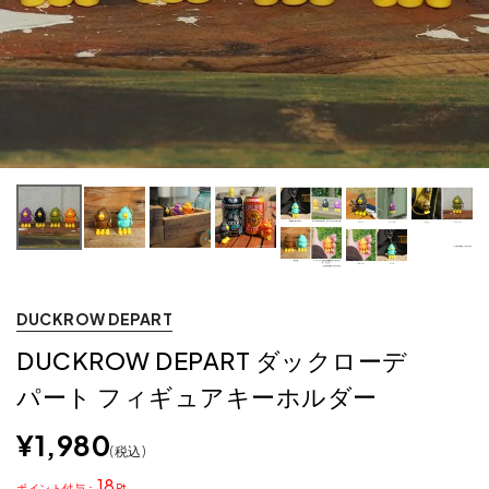
DUCKROW DEPART
DUCKROW DEPART ダックローデ
パート フィギュアキーホルダー
¥
1,980
税込
18
ポイント