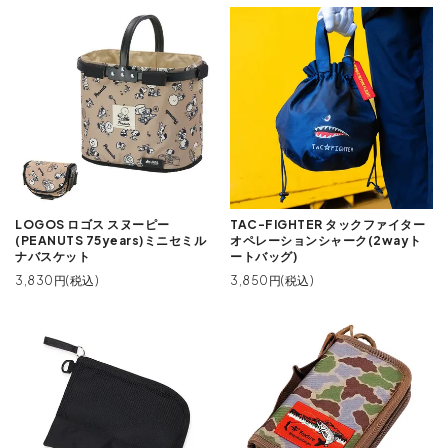
LOGOS ロゴス スヌーピー
TAC-FIGHTER タックファイター
(PEANUTS 75years)ミニセミル
オペレーションシャーク(2wayト
ナバスケット
ートバッグ)
3,830円(税込)
3,850円(税込)