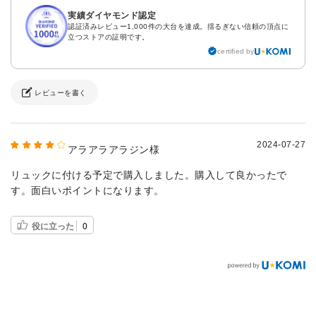
実績ダイヤモンド認定
認証済みレビュー1,000件の大台を達成。揺るぎない信頼の頂点に
立つストアの証明です。
certified by
レビューを書く
2024-07-27
アラアラアラジン様
リュックに付ける予定で購入しました。購入して良かったで
す。面白いポイントになります。
役に立った
0