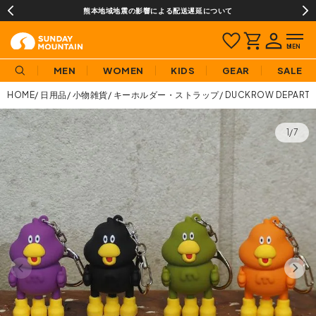
熊本地域地震の影響による配送遅延について
MEN
WOMEN
KIDS
GEAR
SALE
HOME
日用品
小物雑貨
キーホルダー・ストラップ
DUCKROW DEPA
1/7