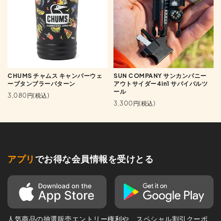
CHUMS チャムス キャンパーウェ
SUN COMPANY サンカンパニー
ーブタンブラーパターン
アウトサイダー4in1 サバイバルツ
ール
3,080円(税込)
3,300円(税込)
アプリ
でお得な会員情報を受けとる
人気商品の抽選販売エントリー権利や、スペシャル割引クーポ