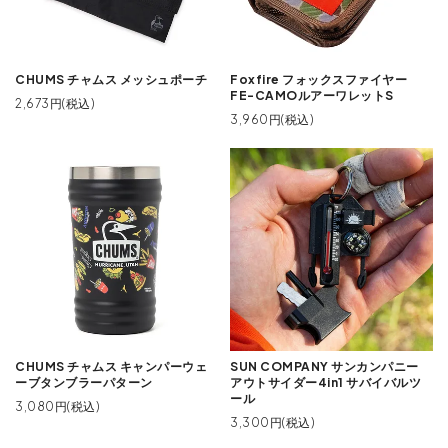
CHUMS チャムス メッシュポーチ
Foxfire フォックスファイヤー
FE-CAMOルアーワレットS
2,673円(税込)
3,960円(税込)
CHUMS チャムス キャンパーウェ
SUN COMPANY サンカンパニー
ーブタンブラーパターン
アウトサイダー4in1 サバイバルツ
ール
3,080円(税込)
3,300円(税込)