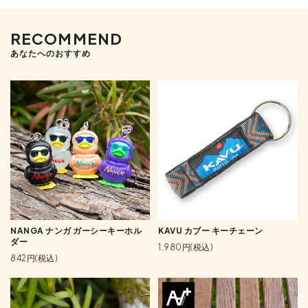
RECOMMEND
あなたへのおすすめ
NANGA ナンガ ガーシーキーホル
KAVU カブー キーチェーン
ダー
1,980円(税込)
842円(税込)