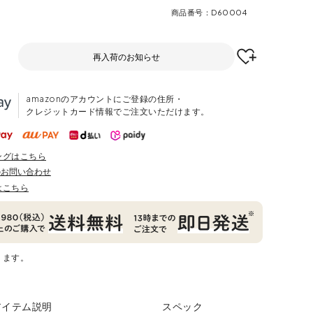
商品番号
D60004
再入荷のお知らせ
amazonのアカウントにご登録の住所・
クレジットカード情報でご注文いただけます。
ングはこちら
のお問い合わせ
はこちら
ります。
アイテム説明
スペック