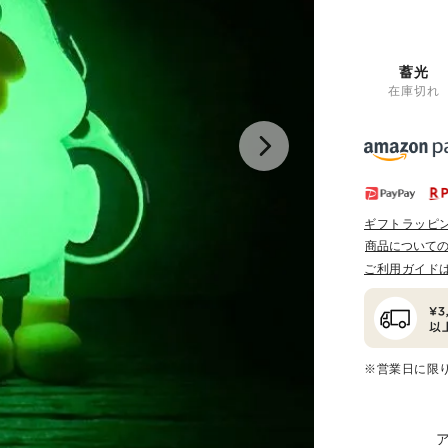
蓄光
在庫切れ
ギフトラッピ
商品について
ご利用ガイド
※営業日に限