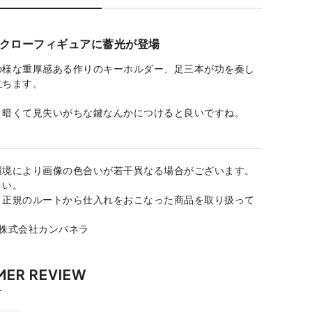
クローフィギュアに蓄光が登場
の様な重厚感ある作りのキーホルダー、足三本が功を奏し
立ちます。
、暗くて見失いがちな鍵なんかにつけると良いですね。
環境により画像の色合いが若干異なる場合がございます。
さい。
、正規のルートから仕入れをおこなった商品を取り扱って
：株式会社カンパネラ