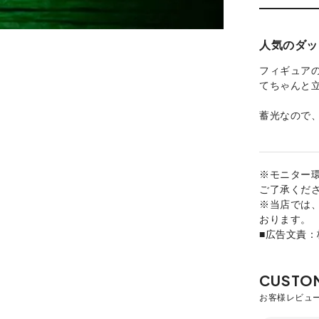
人気のダッ
フィギュア
てちゃんと
蓄光なので
※モニター
ご了承くだ
※当店では
おります。
■広告文責