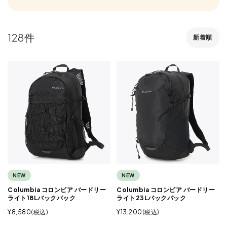
128
新着順
NEW
NEW
Columbia コロンビア バードリー
Columbia コロンビア バードリー
ライト18Lバックパック
ライト23Lバックパック
¥
8,580
税込
¥
13,200
税込