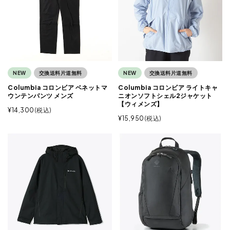
NEW
交換送料片道無料
NEW
交換送料片道無料
Columbia コロンビア ベネットマ
Columbia コロンビア ライトキャ
ウンテンパンツ メンズ
ニオンソフトシェル2ジャケット
【ウィメンズ】
¥
14,300
税込
¥
15,950
税込