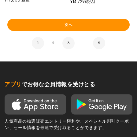
¥
19,800
税込
¥
14,729
税込
次へ
1
2
3
…
5
アプリ
でお得な会員情報を受けとる
人気商品の抽選販売エントリー権利や、スペシャル割引クーポ
ン、セール情報を最速で受け取ることができます。