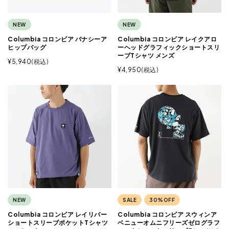
NEW
NEW
Columbia コロンビア パナシーア
Columbia コロンビア レイクアロ
ヒップバッグ
ーヘッドグラフィックショートスリ
ーブTシャツ メンズ
¥
5,940
税込
¥
4,950
税込
NEW
SALE
30%OFF
Columbia コロンビア レイリバー
Columbia コロンビア スウィンア
ショートスリーブポケットTシャツ
ベニューオムニフリーズゼログラフ