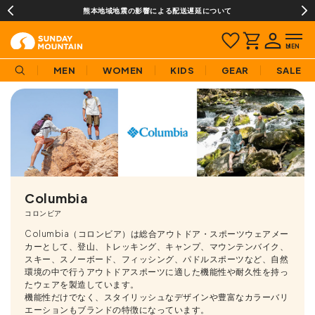
¥3,980(税込)以上のご購入で送料無料!
MEN
WOMEN
KIDS
GEAR
SALE
Columbia
コロンビア
Columbia（コロンビア）は総合アウトドア・スポーツウェアメー
カーとして、登山、トレッキング、キャンプ、マウンテンバイク、
スキー、スノーボード、フィッシング、パドルスポーツなど、自然
環境の中で行うアウトドアスポーツに適した機能性や耐久性を持っ
たウェアを製造しています。
機能性だけでなく、スタイリッシュなデザインや豊富なカラーバリ
エーションもブランドの特徴になっています。