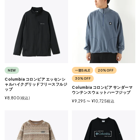
NEW
一部SALE
20%OFF
30%OFF
Columbia コロンビア エッセンシ
ャルハイクグリッドフリースフルジ
Columbia コロンビア サンダーマ
ップ
ウンテンスウェットハーフジップ
¥
8,800
税込
¥
9,295
〜
¥
10,725
税込