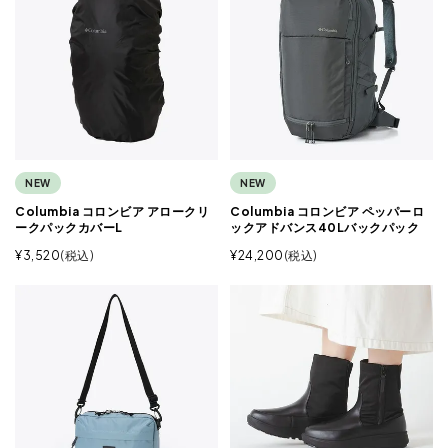
NEW
NEW
Columbia コロンビア アロークリ
Columbia コロンビア ペッパーロ
ークパックカバーL
ックアドバンス40Lバックパック
¥
3,520
税込
¥
24,200
税込