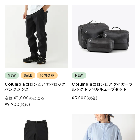
NEW
SALE
10%OFF
NEW
Columbia コロンビア ナパロック
Columbia コロンビア タイガーブ
パンツ メンズ
ルックトラベルキューブセット
定価
¥
11,000
のところ
¥
5,500
税込
¥
9,900
税込