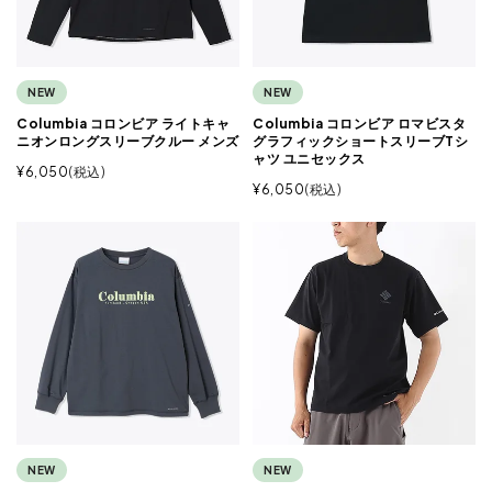
NEW
NEW
Columbia コロンビア ライトキャ
Columbia コロンビア ロマビスタ
ニオンロングスリーブクルー メンズ
グラフィックショートスリーブTシ
ャツ ユニセックス
¥
6,050
税込
¥
6,050
税込
NEW
NEW