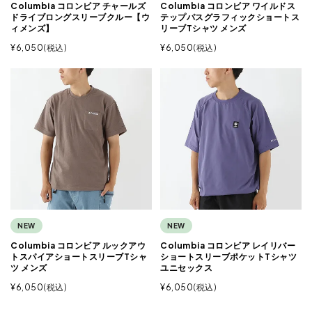
Columbia コロンビア チャールズ
Columbia コロンビア ワイルドス
ドライブロングスリーブクルー【ウ
テップパスグラフィックショートス
ィメンズ】
リーブTシャツ メンズ
¥
6,050
税込
¥
6,050
税込
NEW
NEW
Columbia コロンビア ルックアウ
Columbia コロンビア レイリバー
トスパイアショートスリーブTシャ
ショートスリーブポケットTシャツ
ツ メンズ
ユニセックス
¥
6,050
税込
¥
6,050
税込