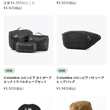
定価
¥
6,050
のところ
¥
5,500
税込
¥
5,143
税込
NEW
NEW
Columbia コロンビア タイガーブ
Columbia コロンビア パナシーア
ルックトラベルキューブセット
ヒップバッグ
¥
5,500
税込
¥
5,940
税込