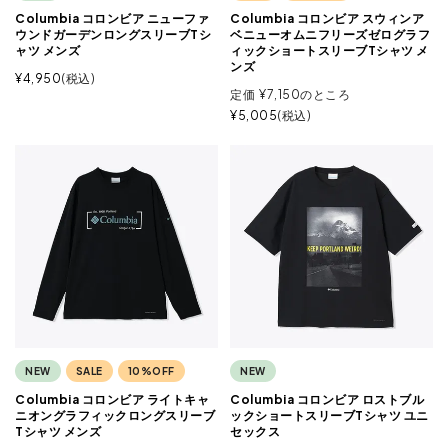
Columbia コロンビア ニューファ
Columbia コロンビア スウィンア
ウンドガーデンロングスリーブTシ
ベニューオムニフリーズゼログラフ
ャツ メンズ
ィックショートスリーブTシャツ メ
ンズ
¥
4,950
税込
定価
¥
7,150
のところ
¥
5,005
税込
NEW
SALE
10%OFF
NEW
Columbia コロンビア ライトキャ
Columbia コロンビア ロストブル
ニオングラフィックロングスリーブ
ックショートスリーブTシャツ ユニ
Tシャツ メンズ
セックス