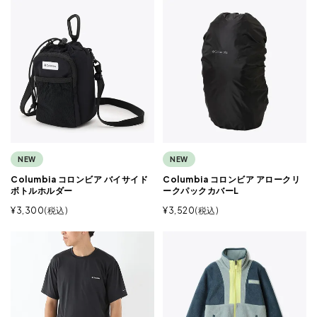
NEW
NEW
Columbia コロンビア バイサイド
Columbia コロンビア アロークリ
ボトルホルダー
ークパックカバーL
¥
3,300
税込
¥
3,520
税込