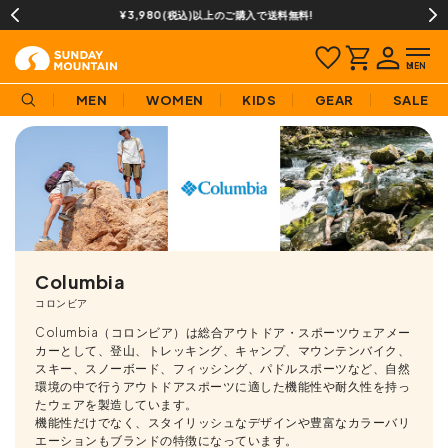
13時までのご注文で即日発送(営業日に限ります)
MEN
WOMEN
KIDS
GEAR
SALE
Columbia
コロンビア
Columbia（コロンビア）は総合アウトドア・スポーツウェアメー
カーとして、登山、トレッキング、キャンプ、マウンテンバイク、
スキー、スノーボード、フィッシング、パドルスポーツなど、自然
環境の中で行うアウトドアスポーツに適した機能性や耐久性を持っ
たウェアを製造しています。
機能性だけでなく、スタイリッシュなデザインや豊富なカラーバリ
エーションもブランドの特徴になっています。