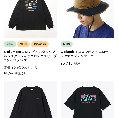
NEW
SALE
10%OFF
NEW
Columbia コロンビア スタックブ
Columbia コロンビア イエロード
ルックグラフィックロングスリーブ
ッグマウンテンブーニー
Tシャツ メンズ
¥
5,940
税込
定価
¥
6,600
のところ
¥
5,940
税込