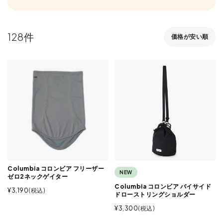
128
価格が安い順
Columbia コロンビア フリーザー
NEW
ゼロ2ネックゲイター
Columbia コロンビア バイサイド
¥
3,190
税込
ドローストリングショルダー
¥
3,300
税込