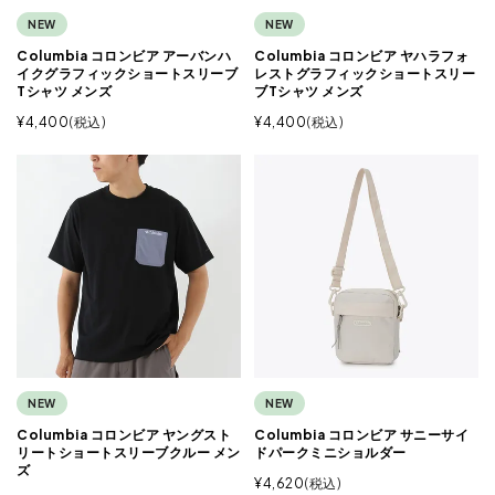
NEW
NEW
Columbia コロンビア アーバンハ
Columbia コロンビア ヤハラフォ
イクグラフィックショートスリーブ
レストグラフィックショートスリー
Tシャツ メンズ
ブTシャツ メンズ
¥
4,400
税込
¥
4,400
税込
NEW
NEW
Columbia コロンビア ヤングスト
Columbia コロンビア サニーサイ
リートショートスリーブクルー メン
ドパークミニショルダー
ズ
¥
4,620
税込