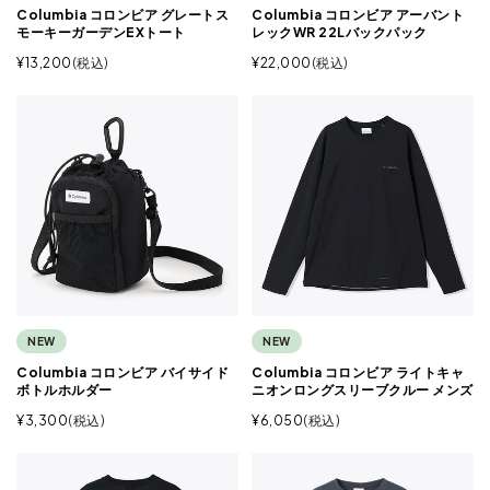
Columbia コロンビア グレートス
Columbia コロンビア アーバント
モーキーガーデンEXトート
レックWR 22Lバックパック
¥
13,200
税込
¥
22,000
税込
NEW
NEW
Columbia コロンビア バイサイド
Columbia コロンビア ライトキャ
ボトルホルダー
ニオンロングスリーブクルー メンズ
¥
3,300
税込
¥
6,050
税込