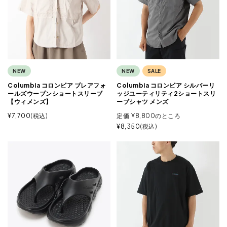
NEW
NEW
SALE
Columbia コロンビア ブレアフォ
Columbia コロンビア シルバーリ
ールズウーブンショートスリーブ
ッジユーティリティ2ショートスリ
【ウィメンズ】
ーブシャツ メンズ
¥
7,700
税込
定価
¥
8,800
のところ
¥
8,350
税込