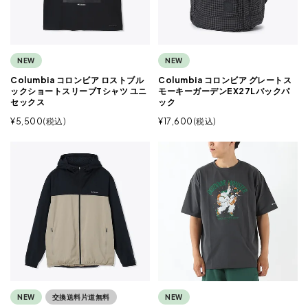
NEW
NEW
Columbia コロンビア ロストブル
Columbia コロンビア グレートス
ックショートスリーブTシャツ ユニ
モーキーガーデンEX27Lバックパ
セックス
ック
¥
5,500
税込
¥
17,600
税込
NEW
交換送料片道無料
NEW