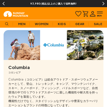
13時までのご注文で即日発送(営業日に限ります)
MEN
WOMEN
KIDS
GEAR
SALE
Columbia
コロンビア
Columbia（コロンビア）は総合アウトドア・スポーツウェアメー
カーとして、登山、トレッキング、キャンプ、マウンテンバイク、
スキー、スノーボード、フィッシング、パドルスポーツなど、自然
環境の中で行うアウトドアスポーツに適した機能性や耐久性を持っ
たウェアを製造しています。
機能性だけでなく、スタイリッシュなデザインや豊富なカラーバリ
エーションもブランドの特徴になっています。