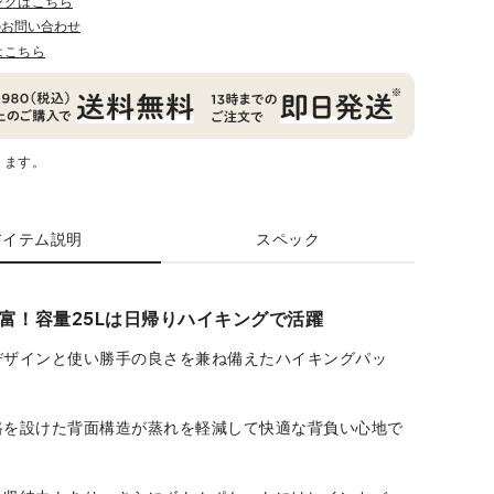
ングはこちら
のお問い合わせ
はこちら
ります。
アイテム説明
スペック
富！容量25Lは日帰りハイキングで活躍
デザインと使い勝手の良さを兼ね備えたハイキングパッ
路を設けた背面構造が蒸れを軽減して快適な背負い心地で