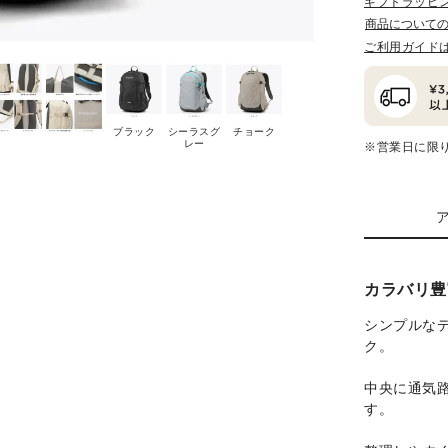
ギフトラッピ
商品について
ご利用ガイド
ブラック
シーラスグ
チョーク
レー
※営業日に限
カラバリ豊
シンプルな
ク。
中央に通気
す。