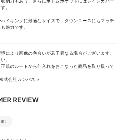
く収納力もあり、さらにボトムポケットにはレインカバー
ます。
やハイキングに最適なサイズで、タウンユースにもマッチ
スも魅力です。
環境により画像の色合いが若干異なる場合がございます。
さい。
、正規のルートから仕入れをおこなった商品を取り扱って
：株式会社カンパネラ
を書く