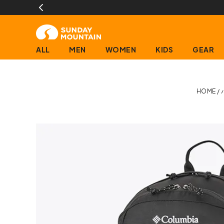
ALL
MEN
WOMEN
KIDS
GEAR
HOME