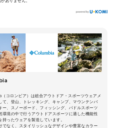
稿がありません。
bia
mbia（コロンビア）は総合アウトドア・スポーツウェアメ
して、登山、トレッキング、キャンプ、マウンテンバ
キー、スノーボード、フィッシング、パドルスポーツ
然環境の中で行うアウトドアスポーツに適した機能性
を持ったウェアを製造しています。
けでなく、スタイリッシュなデザインや豊富なカラー