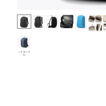
ノクターナ
ル