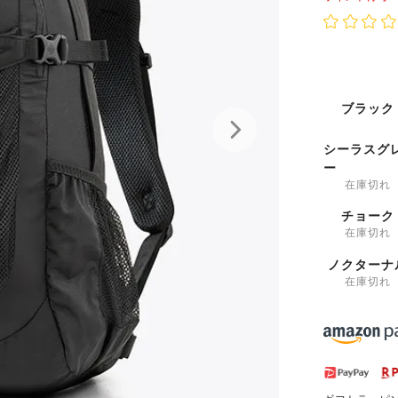
ブラック
シーラスグ
ー
在庫切れ
チョーク
在庫切れ
ノクターナ
在庫切れ