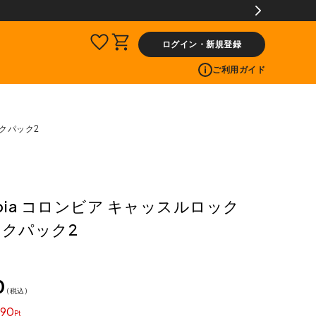
ログイン・新規登録
ご利用ガイド
ックパック2
mbia コロンビア キャッスルロック
ックパック2
0
税込
90