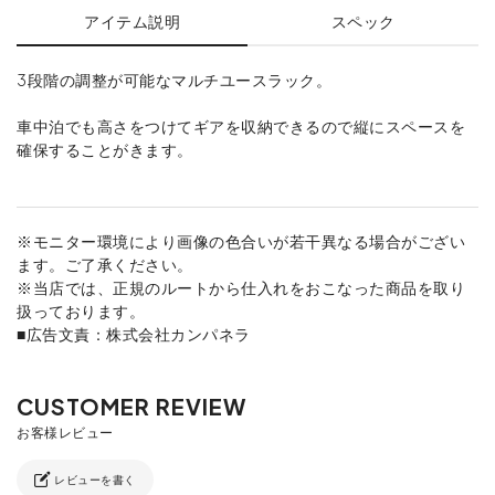
アイテム説明
スペック
3段階の調整が可能なマルチユースラック。
車中泊でも高さをつけてギアを収納できるので縦にスペースを
確保することがきます。
※モニター環境により画像の色合いが若干異なる場合がござい
ます。ご了承ください。
※当店では、正規のルートから仕入れをおこなった商品を取り
扱っております。
■広告文責：株式会社カンパネラ
レビューを書く