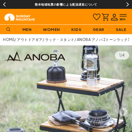
熊本地域地震の影響による配送遅延について
MEN
WOMEN
KIDS
GEAR
SALE
HOME
アウトドアギア
ラック・スタンド
ANOBA アノバ 2トーンラック3
1/4