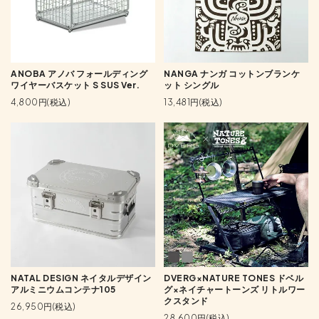
ANOBA アノバ フォールディング
NANGA ナンガ コットンブランケ
ワイヤーバスケット S SUS Ver.
ット シングル
4,800円(税込)
13,481円(税込)
NATAL DESIGN ネイタルデザイン
DVERG×NATURE TONES ドベル
アルミニウムコンテナ105
グ×ネイチャートーンズ リトルワー
クスタンド
26,950円(税込)
28,600円(税込)