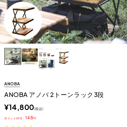
ANOBA
ANOBA アノバ 2トーンラック3段
¥
14,800
税込
148
ポイント