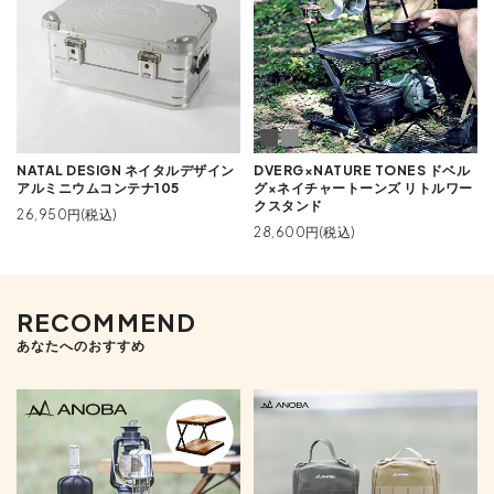
NATAL DESIGN ネイタルデザイン
DVERG×NATURE TONES ドベル
アルミニウムコンテナ105
グ×ネイチャートーンズ リトルワー
クスタンド
26,950円(税込)
28,600円(税込)
RECOMMEND
あなたへのおすすめ