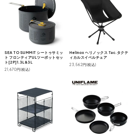
SEA TO SUMMIT シートゥサミッ
Helinox ヘリノックス Tac.タクテ
ト フロンティアULツーポットセッ
ィカルスイベルチェア
ト[2P]1.3L&3L
23,562円(税込)
21,670円(税込)