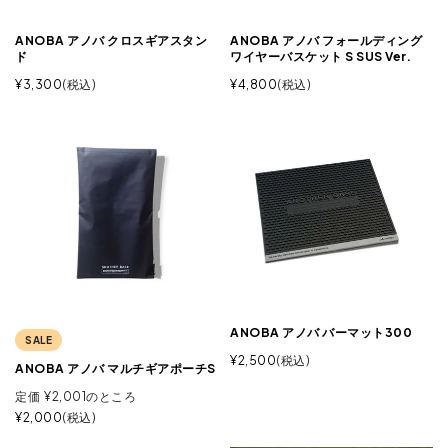
ANOBA アノバ クロスギアスタン
ANOBA アノバ フォールディング
ド
ワイヤーバスケット S SUS Ver.
¥
3,300
税込
¥
4,800
税込
ANOBA アノバ バーマット300
SALE
¥
2,500
税込
ANOBA アノバ マルチギアポーチS
定価
¥
2,001
のところ
¥
2,000
税込