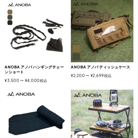
ANOBA アノバ ハンギングチェー
ANOBA アノバ ティッシュケース
ンショート
¥
2,200
〜
¥
2,699
税込
¥
3,500
〜
¥
4,000
税込