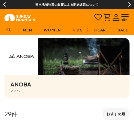
いて
¥3,980(税込)以上のご購入で送料無料!
MEN
WOMEN
KIDS
GEAR
SALE
ANOBA
アノバ
29
おすすめ順