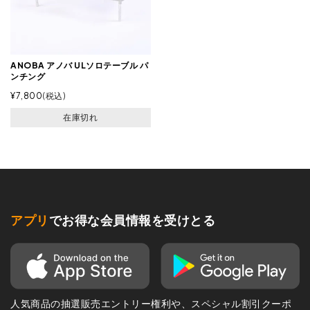
ANOBA アノバ ULソロテーブル パ
ンチング
¥
7,800
税込
在庫切れ
アプリ
でお得な会員情報を受けとる
人気商品の抽選販売エントリー権利や、スペシャル割引クーポ