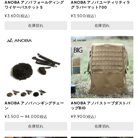
ANOBA アノバ フォールディング
ANOBA アノバ ユーティリティラ
ワイヤーバスケット S
グ ラバーマット700
¥
3,600
税込
¥
3,500
税込
在庫切れ
在庫切れ
ANOBA アノバ ハンギングチェー
ANOBA アノバ ストーブダストバ
ン
ッグBIG
¥
3,500
〜
¥
4,000
税込
¥
9,900
税込
在庫切れ
在庫切れ