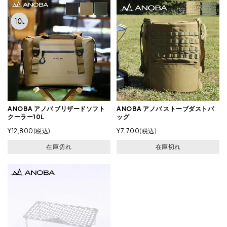
ANOBA アノバ ブリザードソフト
ANOBA アノバ ストーブダストバ
クーラー10L
ッグ
¥
12,800
税込
¥
7,700
税込
在庫切れ
在庫切れ