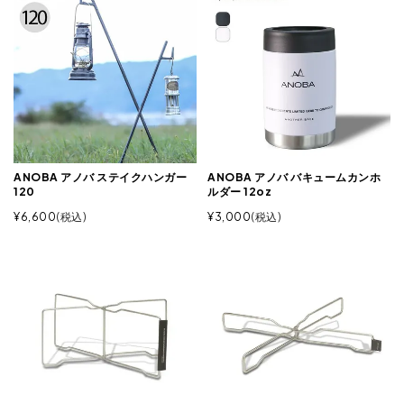
ANOBA アノバ ステイクハンガー
ANOBA アノバ バキュームカンホ
120
ルダー 12oz
¥
6,600
税込
¥
3,000
税込