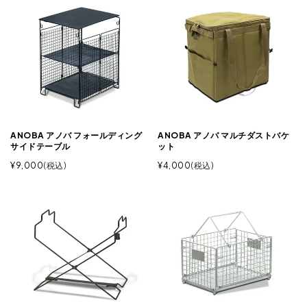
ANOBA アノバ フォールディング
ANOBA アノバ マルチダストバケ
サイドテーブル
ット
¥
9,000
税込
¥
4,000
税込