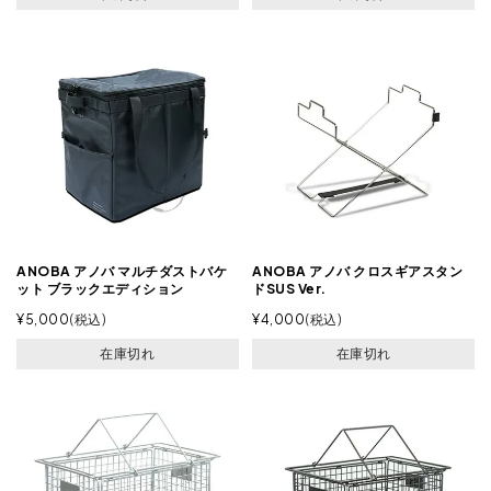
ANOBA アノバ マルチダストバケ
ANOBA アノバ クロスギアスタン
ット ブラックエディション
ドSUS Ver.
¥
5,000
税込
¥
4,000
税込
在庫切れ
在庫切れ