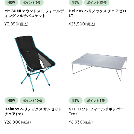
NEW
ポイント3倍
NEW
ポイント10倍
Mt.SUMI マウントスミ フォールデ
Helinox ヘリノックス チェアゼロ
ィングマルチバスケット
LT
¥
3,850
税込
¥
23,500
税込
NEW
ポイント10倍
NEW
ポイント5倍
Helinox ヘリノックス サンセット
SOTO ソト フィールドホッパー
チェア(re)
Trek
¥
26,800
税込
¥
6,930
税込