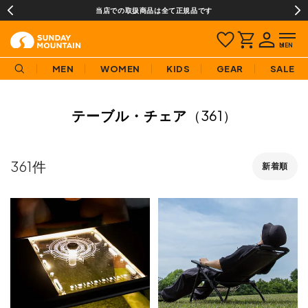
当店での取扱商品は全て正規品です
MEN
WOMEN
KIDS
GEAR
SALE
テーブル・チェア
（361）
361
新着順