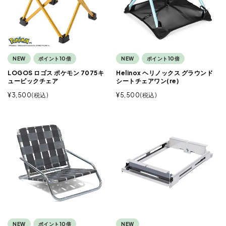
NEW
ポイント10倍
NEW
ポイント10倍
LOGOS ロゴス ポケモン 7075キ
Helinox ヘリノックス グラウンド
ュービックチェア
シートチェアワン(re)
¥
3,500
税込
¥
5,500
税込
NEW
ポイント10倍
NEW