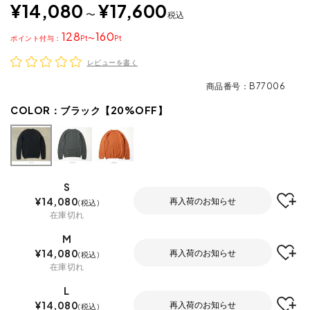
¥
14,080
¥
17,600
〜
税込
128
160
ポイント
〜
レビューを書く
商品番号
B77006
COLOR：
ブラック【20%OFF】
S
¥
14,080
再入荷のお知らせ
税込
在庫切れ
M
¥
14,080
再入荷のお知らせ
税込
在庫切れ
L
¥
14,080
再入荷のお知らせ
税込