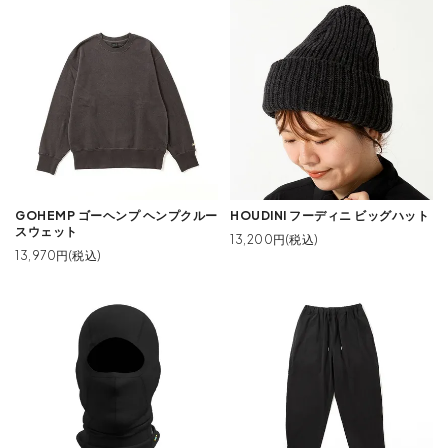
GOHEMP ゴーヘンプ ヘンプクルー
HOUDINI フーディニ ビッグハット
スウェット
13,200円(税込)
13,970円(税込)