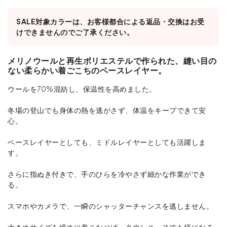
SALE対象カラーは、お客様都合による返品・交換はお受
けできませんのでご了承ください。
メリノウールと再生ポリエステルで作られた、縫い目の
ない柔らかい着ごこちのベースレイヤー。
ウールを70%混紡し、保温性を高めました。
冬場の登山でも身体の熱を逃がさず、体温をキープできて安
心。
ベースレイヤーとしても、ミドルレイヤーとしても活躍しま
す。
さらに指ぬき付きで、手のひらを冷やさず細かな作業ができ
る。
スマホやカメラで、一瞬のシャッターチャンスを逃しません。
大きめサイズを緩めに着こなせば、タウンユースでも様になる