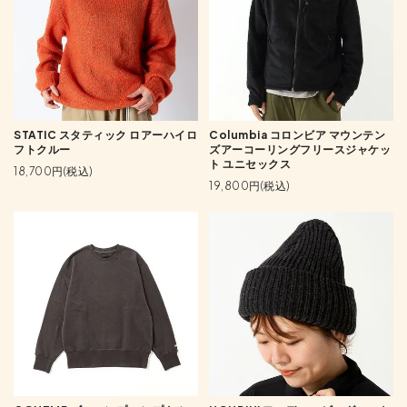
STATIC スタティック ロアーハイロ
Columbia コロンビア マウンテン
フトクルー
ズアーコーリングフリースジャケッ
ト ユニセックス
18,700円(税込)
19,800円(税込)