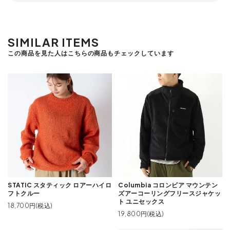
SIMILAR ITEMS
この商品を見た人はこちらの商品もチェックしています
STATIC スタティック ロアーハイロ
Columbia コロンビア マウンテン
フトクルー
ズアーコーリングフリースジャケッ
ト ユニセックス
18,700円(税込)
19,800円(税込)