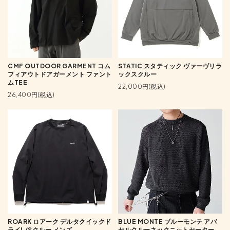
CMF OUTDOOR GARMENT コム
STATIC スタティック ヴァーヴリラ
フィアウトドアガーメント ファント
ックスクルー
ムTEE
22,000円(税込)
26,400円(税込)
ROARK ロアーク デルタクイックド
BLUE MONTE ブルーモンテ アバ
ライL/Sクルー メンズ
セルクルーネックニットセーター