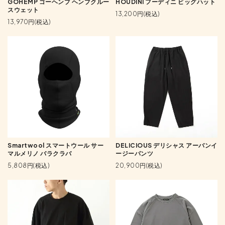
GOHEMP ゴーヘンプ ヘンプクルー
HOUDINI フーディニ ビッグハット
スウェット
13,200円(税込)
13,970円(税込)
Smartwool スマートウール サー
DELICIOUS デリシャス アーバンイ
マルメリノ バラクラバ
ージーパンツ
5,808円(税込)
20,900円(税込)