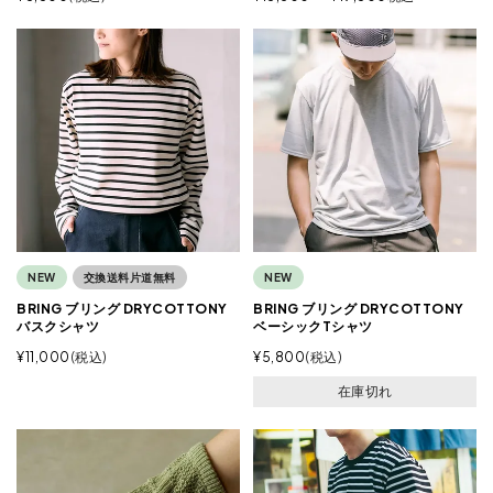
NEW
交換送料片道無料
NEW
BRING ブリング DRYCOTTONY
BRING ブリング DRYCOTTONY
バスクシャツ
ベーシックTシャツ
¥
11,000
税込
¥
5,800
税込
在庫切れ