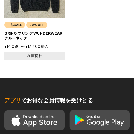
一部SALE
20%OFF
BRING ブリング WUNDERWEAR
クルーネック
¥
14,080
〜
¥
17,600
税込
在庫切れ
アプリ
でお得な会員情報を受けとる