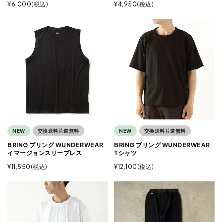
¥
6,000
税込
¥
4,950
税込
NEW
交換送料片道無料
NEW
交換送料片道無料
BRING ブリング WUNDERWEAR
BRING ブリング WUNDERWEAR
イマージョンスリーブレス
Tシャツ
¥
11,550
税込
¥
12,100
税込