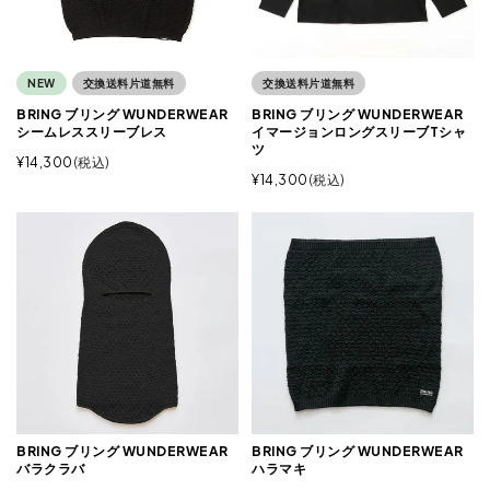
NEW
交換送料片道無料
交換送料片道無料
BRING ブリング WUNDERWEAR
BRING ブリング WUNDERWEAR
シームレススリーブレス
イマージョンロングスリーブTシャ
ツ
¥
14,300
税込
¥
14,300
税込
BRING ブリング WUNDERWEAR
BRING ブリング WUNDERWEAR
バラクラバ
ハラマキ