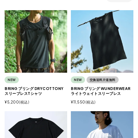
NEW
NEW
交換送料片道無料
BRING ブリング DRYCOTTONY
BRING ブリング WUNDERWEAR
スリーブレスTシャツ
ライトウェイトスリーブレス
¥
5,200
税込
¥
11,550
税込