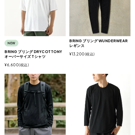
BRING ブリング WUNDERWEAR
NEW
レギンス
BRING ブリング DRYCOTTONY
¥
13,200
税込
オーバーサイズ Tシャツ
¥
6,600
税込