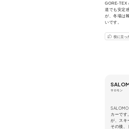
GORE-T
道でも安定
が、冬場は靴
いです。
役に立っ
SALO
サロモン
SALOM
カーです
が、スキ
その後、