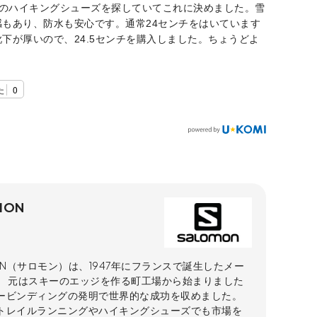
EX のハイキングシューズを探していてこれに決めました。雪
感もあり、防水も安心です。通常24センチをはいています
下が厚いので、24.5センチを購入しました。ちょうどよ
た
0
MON
ON（サロモン）は、1947年にフランスで誕生したメー
。 元はスキーのエッジを作る町工場から始まりました
ービンディングの発明で世界的な成功を収めました。
トレイルランニングやハイキングシューズでも市場を