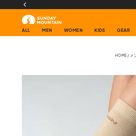
ALL
MEN
WOMEN
KIDS
GEAR
HOME
メ