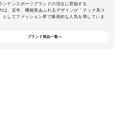
ウンテンスポーツブランドの頂点に君臨する
MONは、近年、機能美あふれるデザインが「テック系ス
」としてファッション界で爆発的な人気を博していま
ブランド商品一覧へ