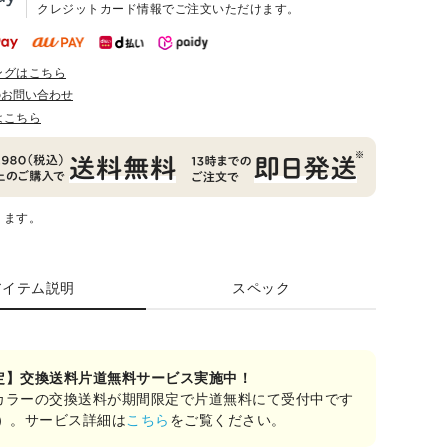
クレジットカード情報でご注文いただけます。
ングはこちら
のお問い合わせ
はこちら
ります。
アイテム説明
スペック
定】交換送料片道無料サービス実施中！
カラーの交換送料が期間限定で片道無料にて受付中です
み）。サービス詳細は
こちら
をご覧ください。