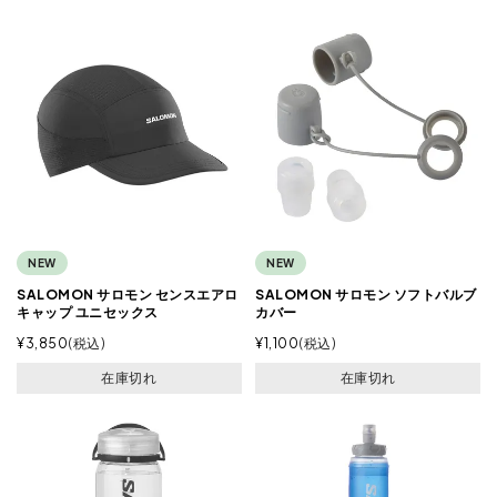
NEW
NEW
SALOMON サロモン センスエアロ
SALOMON サロモン ソフトバルブ
キャップ ユニセックス
カバー
¥
3,850
税込
¥
1,100
税込
在庫切れ
在庫切れ