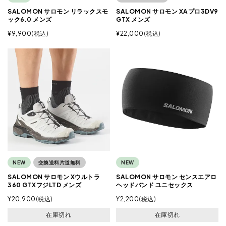
SALOMON サロモン リラックスモ
SALOMON サロモン XAプロ3DV9
ック6.0 メンズ
GTX メンズ
¥
9,900
税込
¥
22,000
税込
NEW
交換送料片道無料
NEW
SALOMON サロモン Xウルトラ
SALOMON サロモン センスエアロ
360 GTXフジLTD メンズ
ヘッドバンド ユニセックス
¥
20,900
税込
¥
2,200
税込
在庫切れ
在庫切れ