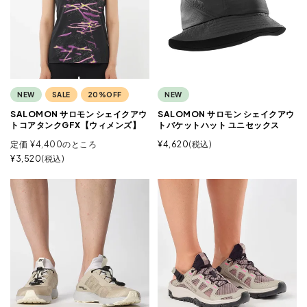
NEW
SALE
20%OFF
NEW
SALOMON サロモン シェイクアウ
SALOMON サロモン シェイクアウ
トコアタンクGFX【ウィメンズ】
トバケットハット ユニセックス
定価
¥
4,400
のところ
¥
4,620
税込
¥
3,520
税込