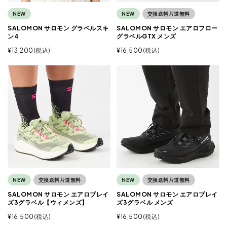
NEW
NEW
交換送料片道無料
SALOMON サロモン グラベルスキ
SALOMON サロモン エアロフロー
ン4
グラベルGTX メンズ
¥
13,200
税込
¥
16,500
税込
NEW
交換送料片道無料
NEW
交換送料片道無料
SALOMON サロモン エアロブレイ
SALOMON サロモン エアロブレイ
ズ3グラベル【ウィメンズ】
ズ3グラベル メンズ
¥
16,500
税込
¥
16,500
税込