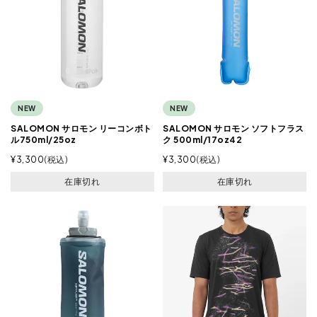
NEW
NEW
SALOMON サロモン リーコンボト
SALOMON サロモン ソフトフラス
ル750ml/25oz
ク 500ml/17oz42
¥
3,300
税込
¥
3,300
税込
在庫切れ
在庫切れ