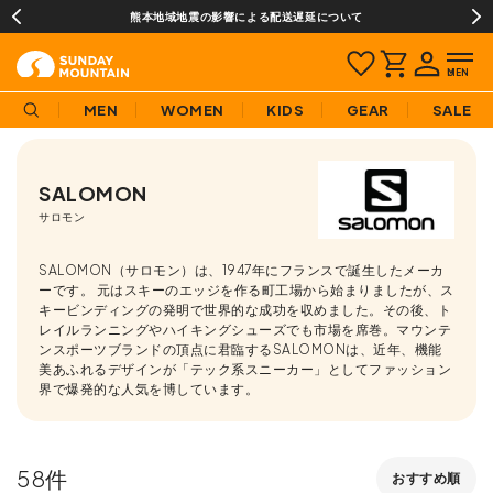
¥3,980(税込)以上のご購入で送料無料!
MEN
WOMEN
KIDS
GEAR
SALE
SALOMON
サロモン
SALOMON（サロモン）は、1947年にフランスで誕生したメーカ
ーです。 元はスキーのエッジを作る町工場から始まりましたが、ス
キービンディングの発明で世界的な成功を収めました。その後、ト
レイルランニングやハイキングシューズでも市場を席巻。マウンテ
ンスポーツブランドの頂点に君臨するSALOMONは、近年、機能
美あふれるデザインが「テック系スニーカー」としてファッション
界で爆発的な人気を博しています。
58
おすすめ順