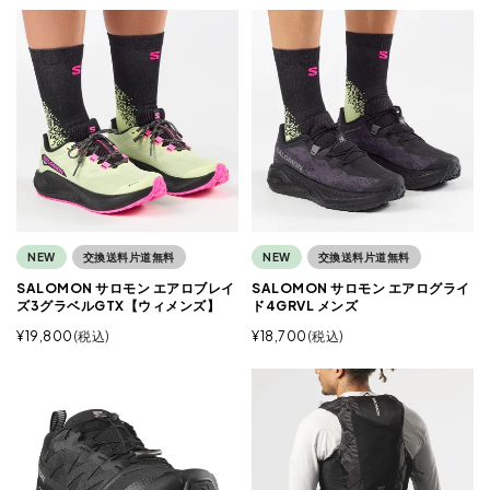
NEW
交換送料片道無料
NEW
交換送料片道無料
SALOMON サロモン エアロブレイ
SALOMON サロモン エアログライ
ズ3グラベルGTX【ウィメンズ】
ド4GRVL メンズ
¥
19,800
税込
¥
18,700
税込