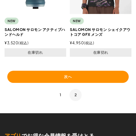
NEW
NEW
SALOMON サロモン アクティブハ
SALOMON サロモン シェイクアウ
ンドヘルド
トコア GFX メンズ
¥
3,520
税込
¥
4,950
税込
在庫切れ
在庫切れ
次へ
1
2
アプリ
でお得な会員情報を受けとる