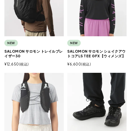
NEW
NEW
SALOMON サロモン トレイルブレ
SALOMON サロモン シェイクアウ
イザー30
トコアLS TEE GFX【ウィメンズ】
¥
12,650
税込
¥
6,600
税込