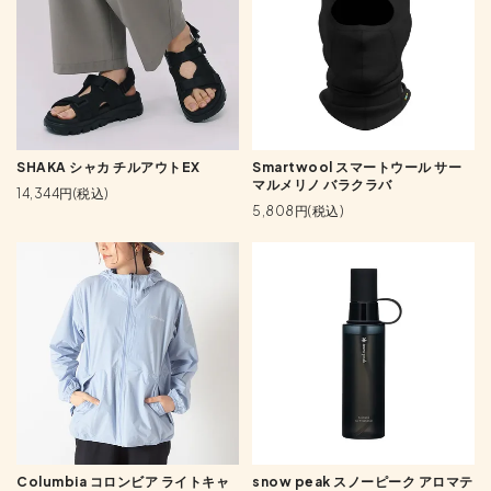
SHAKA シャカ チルアウトEX
Smartwool スマートウール サー
マルメリノ バラクラバ
14,344円(税込)
5,808円(税込)
Columbia コロンビア ライトキャ
snow peak スノーピーク アロマテ