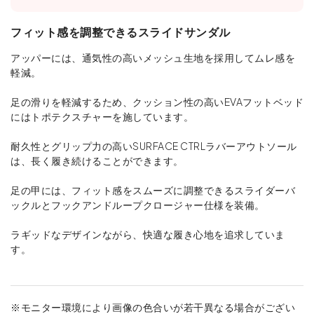
フィット感を調整できるスライドサンダル
アッパーには、通気性の高いメッシュ生地を採用してムレ感を
軽減。
足の滑りを軽減するため、クッション性の高いEVAフットベッド
にはトポテクスチャーを施しています。
耐久性とグリップ力の高いSURFACE CTRLラバーアウトソール
は、長く履き続けることができます。
足の甲には、フィット感をスムーズに調整できるスライダーバ
ックルとフックアンドループクロージャー仕様を装備。
ラギッドなデザインながら、快適な履き心地を追求していま
す。
※モニター環境により画像の色合いが若干異なる場合がござい