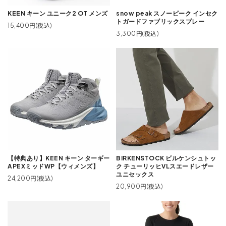
KEEN キーン ユニーク2 OT メンズ
snow peak スノーピーク インセク
トガードファブリックスプレー
15,400円(税込)
3,300円(税込)
【特典あり】KEEN キーン ターギー
BIRKENSTOCK ビルケンシュトッ
APEXミッドWP【ウィメンズ】
ク チューリッヒVLスエードレザー
ユニセックス
24,200円(税込)
20,900円(税込)