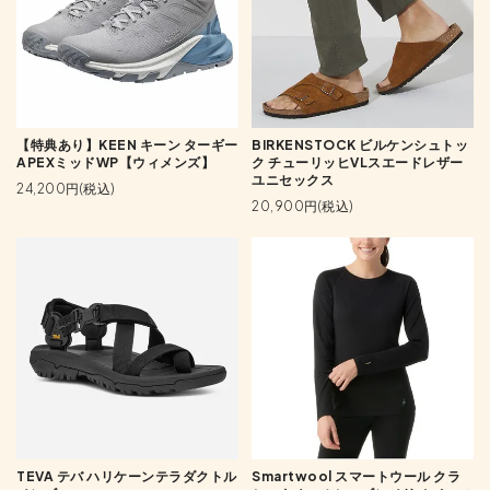
【特典あり】KEEN キーン ターギー
BIRKENSTOCK ビルケンシュトッ
APEXミッドWP【ウィメンズ】
ク チューリッヒVLスエードレザー
ユニセックス
24,200円(税込)
20,900円(税込)
TEVA テバ ハリケーンテラダクトル
Smartwool スマートウール クラ