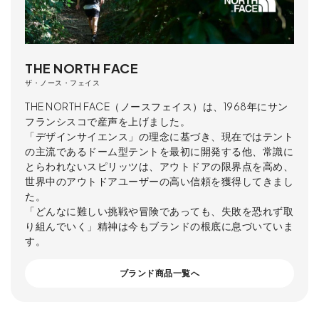
THE NORTH FACE
ザ・ノース・フェイス
THE NORTH FACE（ノースフェイス）は、1968年にサン
フランシスコで産声を上げました。
「デザインサイエンス」の理念に基づき、現在ではテント
の主流であるドーム型テントを最初に開発する他、常識に
とらわれないスピリッツは、アウトドアの限界点を高め、
世界中のアウトドアユーザーの高い信頼を獲得してきまし
た。
「どんなに難しい挑戦や冒険であっても、失敗を恐れず取
り組んでいく」精神は今もブランドの根底に息づいていま
す。
ブランド商品一覧へ