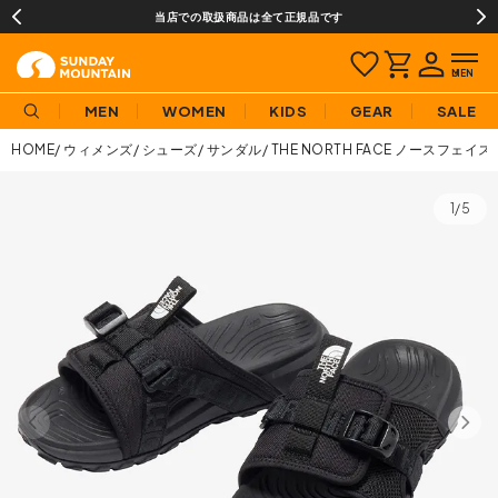
当店での取扱商品は全て正規品です
MEN
WOMEN
KIDS
GEAR
SALE
HOME
ウィメンズ
シューズ
サンダル
THE NORTH FACE ノースフ
1/5