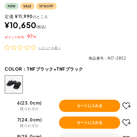
NEW
SALE
10%OFF
定価
¥
11,990
のところ
¥
10,650
税込
97
ポイント
レビューを書く
商品番号
N17-2852
COLOR：
TNFブラック×TNFブラック
6(23.0cm)
カートに入れる
残りわずか
7(24.0cm)
カートに入れる
残りわずか
8(25.0cm)