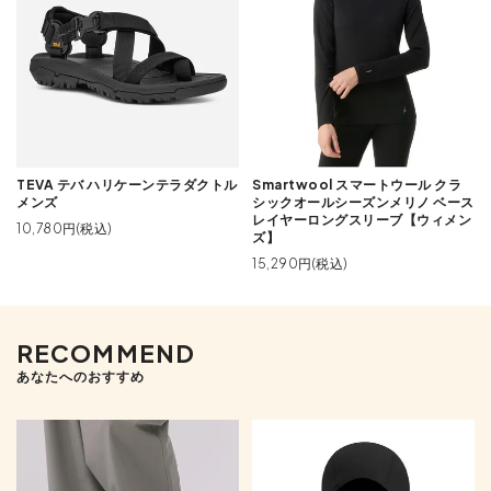
TEVA テバ ハリケーンテラダクトル
Smartwool スマートウール クラ
メンズ
シックオールシーズンメリノ ベース
レイヤーロングスリーブ【ウィメン
10,780円(税込)
ズ】
15,290円(税込)
RECOMMEND
あなたへのおすすめ