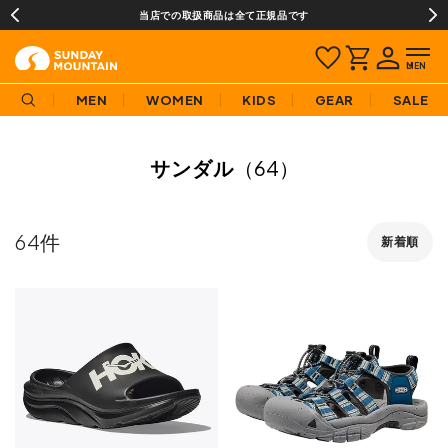
当店での取扱商品は全て正規品です
MEN
WOMEN
KIDS
GEAR
SALE
サンダル
（64）
64
新着順