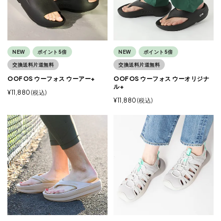
NEW
ポイント5倍
NEW
ポイント5倍
交換送料片道無料
交換送料片道無料
OOFOS ウーフォス ウーアー+
OOFOS ウーフォス ウーオリジナ
ル+
¥
11,880
税込
¥
11,880
税込