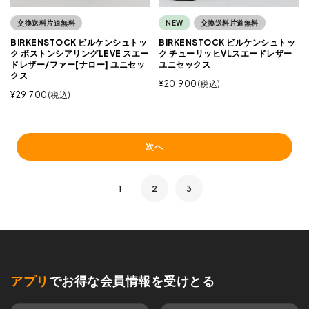
交換送料片道無料
NEW
交換送料片道無料
BIRKENSTOCK ビルケンシュトッ
BIRKENSTOCK ビルケンシュトッ
ク ボストンシアリングLEVE スエー
ク チューリッヒVLスエードレザー
ドレザー/ファー[ナロー] ユニセッ
ユニセックス
クス
¥
20,900
税込
¥
29,700
税込
次へ
1
2
3
アプリ
でお得な会員情報を受けとる