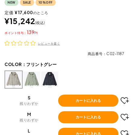
NEW
SALE
10%OFF
定価
¥
17,600
のところ
¥
15,242
税込
139
ポイント
レビューを書く
商品番号
C02-1187
COLOR：
フリントグレー
S
カートに入れる
残りわずか
M
カートに入れる
残りわずか
L
カートに入れる