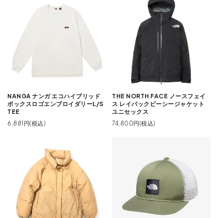
NANGA ナンガ エコハイブリッド
THE NORTH FACE ノースフェイ
ボックスロゴエンブロイダリーL/S
ス レイバックビーシージャケット
TEE
ユニセックス
6,881円(税込)
74,800円(税込)