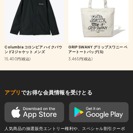
Columbia コロンビア ハイクバウ
GRIP SWANY グリップスワニー ベ
ンド2ジャケット メンズ
アートートバッグ(S)
15,400円(税込)
3,465円(税込)
アプリ
でお得な会員情報を受けとる
人気商品の抽選販売エントリー権利や、スペシャル割引クーポ