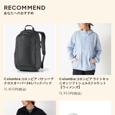
RECOMMEND
あなたへのおすすめ
Columbia コロンビア パナシーア
Columbia コロンビア ライトキャ
クロスオーバー26Lバックパック
ニオンソフトシェル2ジャケット
【ウィメンズ】
15,400円(税込)
15,950円(税込)