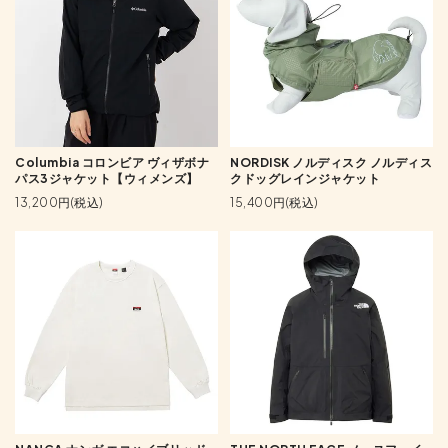
Columbia コロンビア ヴィザボナ
NORDISK ノルディスク ノルディス
パス3ジャケット【ウィメンズ】
クドッグレインジャケット
13,200円(税込)
15,400円(税込)