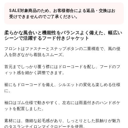
SALE対象商品のため、お客様都合による返品・交換はお
受けできませんのでご了承ください。
柔らかな風合いと機能性をバランスよく備えた、幅広い
シーンで活躍するフード付きジャケット
フロントはファスナーとスナップボタンの二重構造で、風の侵
入を防ぎながら着脱もスムーズ。
首元までしっかり覆う襟にはドローコードを配し、フードのフ
ィット感を細かく調整できます。
裾にもドローコードを備え、シルエットの変化も楽しめる仕様
に。
袖口はゴム仕様で動きやすく、左右には雨蓋付きのハンドポケ
ットを配置しました。
素材には、微細な起毛感があり、しっとりとした肌触りが魅力
のタスランナイロンマイクロピーチを使用。