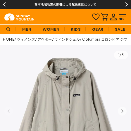
熊本地域地震の影響による配送遅延について
MEN
WOMEN
KIDS
GEAR
SALE
HOME
ウィメンズ
アウター
ウィンドシェル
Columbia コロンビア 
1/8