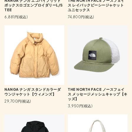
NANGA ナンガ エコハイブリッド
THE NORTH FACE ノースフェイ
ボックスロゴエンブロイダリーL/S
ス レイバックビーシージャケット
TEE
ユニセックス
6,881円(税込)
74,800円(税込)
NANGA ナンガ スタンドカラーダ
THE NORTH FACE ノースフェイ
ウンジャケット【ウィメンズ】
ス メッセージメッシュキャップ【キ
ッズ】
29,700円(税込)
3,950円(税込)