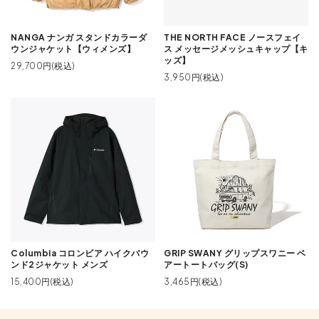
NANGA ナンガ スタンドカラーダ
THE NORTH FACE ノースフェイ
ウンジャケット【ウィメンズ】
ス メッセージメッシュキャップ【キ
ッズ】
29,700円(税込)
3,950円(税込)
Columbia コロンビア ハイクバウ
GRIP SWANY グリップスワニー ベ
ンド2ジャケット メンズ
アートートバッグ(S)
15,400円(税込)
3,465円(税込)