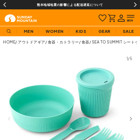
熊本地域地震の影響による配送遅延について
MEN
WOMEN
KIDS
GEAR
SALE
HOME
アウトドアギア
食器・カトラリー
食器
SEA TO SUMMIT シー
1/5