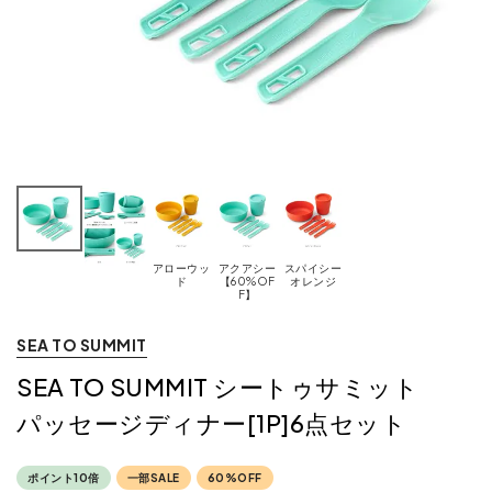
アローウッ
アクアシー
スパイシー
ド
【60%OF
オレンジ
F】
SEA TO SUMMIT
SEA TO SUMMIT シートゥサミット
パッセージディナー[1P]6点セット
ポイント10倍
一部SALE
60%OFF