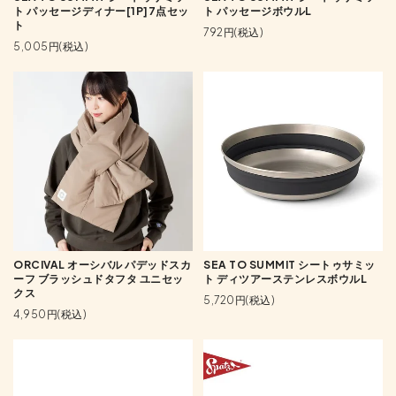
ト パッセージディナー[1P]7点セッ
ト パッセージボウルL
ト
792円(税込)
5,005円(税込)
ORCIVAL オーシバル パデッドスカ
SEA TO SUMMIT シートゥサミッ
ーフ ブラッシュドタフタ ユニセッ
ト ディツアーステンレスボウルL
クス
5,720円(税込)
4,950円(税込)