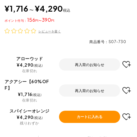
¥
1,716
¥
4,290
〜
税込
156
390
ポイント
〜
レビューを書く
商品番号
S07-730
アローウッド
¥
4,290
再入荷のお知らせ
税込
在庫切れ
アクアシー【60%OF
F】
再入荷のお知らせ
¥
1,716
税込
在庫切れ
スパイシーオレンジ
¥
4,290
カートに入れる
税込
残りわずか