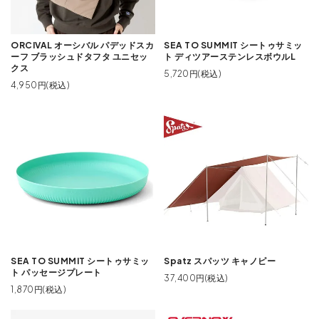
ORCIVAL オーシバル パデッドスカ
SEA TO SUMMIT シートゥサミッ
ーフ ブラッシュドタフタ ユニセッ
ト ディツアーステンレスボウルL
クス
5,720円(税込)
4,950円(税込)
SEA TO SUMMIT シートゥサミッ
Spatz スパッツ キャノピー
ト パッセージプレート
37,400円(税込)
1,870円(税込)