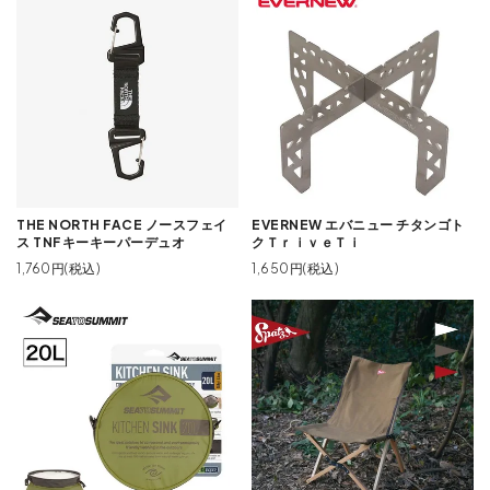
THE NORTH FACE ノースフェイ
EVERNEW エバニュー チタンゴト
ス TNFキーキーパーデュオ
クＴｒｉｖｅＴｉ
1,760円(税込)
1,650円(税込)