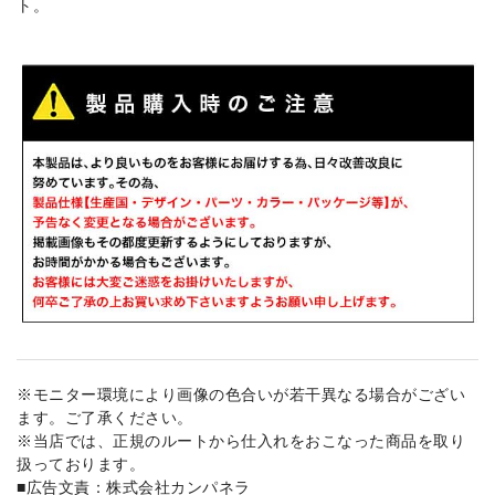
ト。
※モニター環境により画像の色合いが若干異なる場合がござい
ます。ご了承ください。
※当店では、正規のルートから仕入れをおこなった商品を取り
扱っております。
■広告文責：株式会社カンパネラ