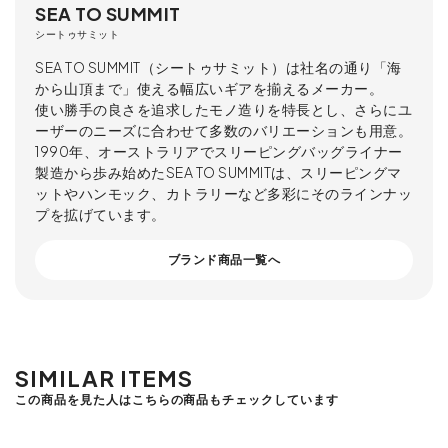
SEA TO SUMMIT
シートゥサミット
SEA TO SUMMIT（シートゥサミット）は社名の通り「海
から山頂まで」使える幅広いギアを揃えるメーカー。
使い勝手の良さを追求したモノ造りを特長とし、さらにユ
ーザーのニーズに合わせて多数のバリエーションも用意。
1990年、オーストラリアでスリーピングバッグライナー
製造から歩み始めたSEA TO SUMMITは、スリーピングマ
ットやハンモック、カトラリーなど多彩にそのラインナッ
プを拡げています。
ブランド商品一覧へ
SIMILAR ITEMS
この商品を見た人はこちらの商品もチェックしています