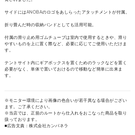
サイドにはANOBAのロゴをあしらったアタッチメントが付属。
折り畳んだ時の収納バンドとしても活用可能。
付属の滑り止め用ゴムチューブは室内で使用するときや、滑り
やすいものを上に置く際など、必要に応じてご使用いただけま
す。
テントサイト内にギアボックスを置くためのラックなどを置く
必要がなく、単体で置いておけるので移動など簡単に出来ま
す。
※モニター環境により画像の色合いが若干異なる場合がござい
ます。ご了承ください。
※当店では、正規のルートから仕入れをおこなった商品を取り
扱っております。
■広告文責：株式会社カンパネラ