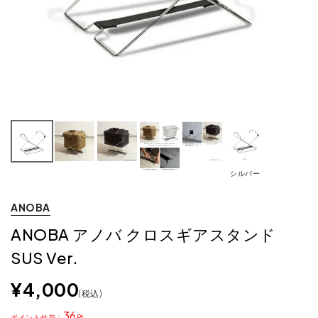
シルバー
ANOBA
ANOBA アノバ クロスギアスタンド
SUS Ver.
¥
4,000
税込
36
ポイント