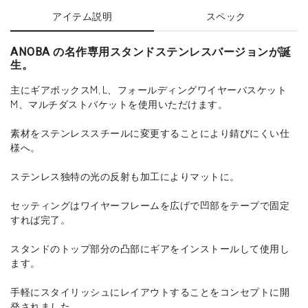
アイテム説明
スペック
ANOBA の名作専用スタンドステンレスバージョンが誕
生。
主にギアボックスM, L、フォールディングワイヤーバスケット
M、マルチダストバケットを使用いただけます。
素材をステンレススチールに変更することにより錆びにくい仕
様へ。
ステンレス独特の光の反射も加工によりマットに。
セッティングはワイヤーフレームを広げで凹部をテープで固定
すれば完了。
スタンドのトップ部分の凸部にギアをインストールして使用し
ます。
手軽にスタイリッシュにレイアウトすることをコンセプトに開
発されました。