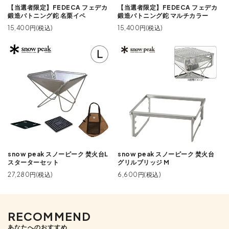
【当選者限定】FEDECA フェデカ
【当選者限定】FEDECA フェデカ
鍛造バトニング鉈 名栗イペ
鍛造バトニング鉈 マルチカラー
15,400円(税込)
15,400円(税込)
snow peak スノーピーク 焚火台L
snow peak スノーピーク 焚火台
スターターセット
グリルブリッジ M
27,280円(税込)
6,600円(税込)
RECOMMEND
あなたへのおすすめ