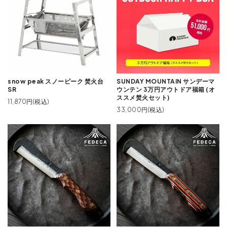
snow peak スノーピーク 焚火台
SUNDAY MOUNTAIN サンデーマ
SR
ウンテン 3万円アウトドア福箱 (オ
ススメ焚火セット)
11,870円(税込)
33,000円(税込)