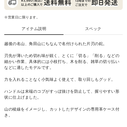
※営業日に限ります。
アイテム説明
スペック
越後の名山、角田山にちなんで名付けられた片刃の鉈。
刃先が薄いため切れ味が鋭く、とくに「切る」「削る」などの
細かい作業、具体的には小枝打ち、木を削る、雑草の切り払い
などに適したモデルです。
力を入れることなく小気味よく使えて、取り回しもグッド。
ハンドルは末端のコブがすっぽ抜けを防止して、握りやすい形
状に仕上げました。
山の稜線をイメージし、カットしたデザインの専用革ケース付
き。