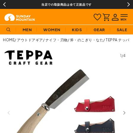
当店での取扱商品は全て正規品です
MEN
WOMEN
KIDS
GEAR
SALE
HOME
アウトドアギア
ナイフ・刃物
斧・のこぎり・なた
TEPPA テッパ 
1/4