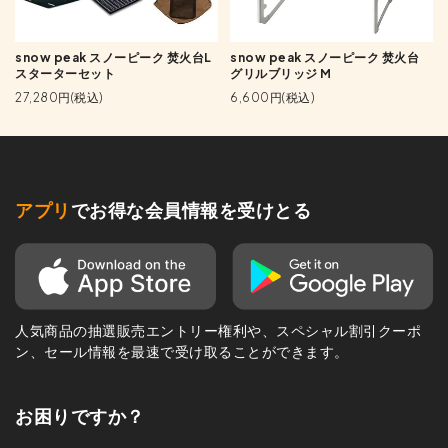
snow peak スノーピーク 焚火台L
snow peak スノーピーク 焚火台
スターターセット
グリルブリッジ M
27,280円(税込)
6,600円(税込)
アプリ
でお得な会員情報を受けとる
人気商品の抽選販売エントリー権利や、スペシャル割引クーポ
ン、セール情報を最速で受け取ることができます。
お困りですか？