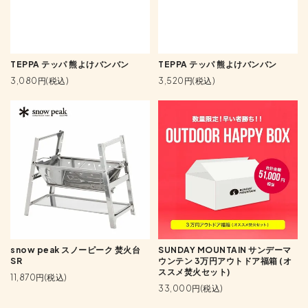
TEPPA テッパ 熊よけバンバン
TEPPA テッパ 熊よけバンバン
3,080円(税込)
3,520円(税込)
snow peak スノーピーク 焚火台
SUNDAY MOUNTAIN サンデーマ
SR
ウンテン 3万円アウトドア福箱 (オ
ススメ焚火セット)
11,870円(税込)
33,000円(税込)