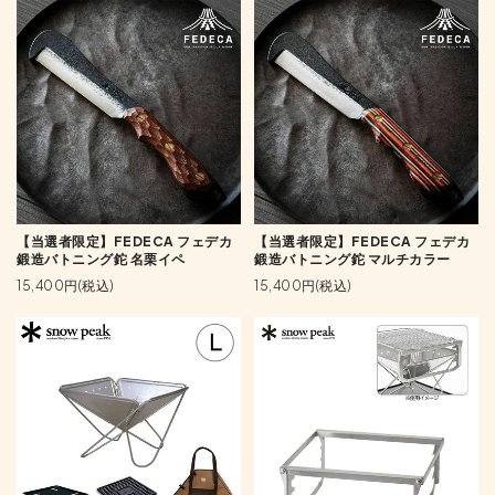
【当選者限定】FEDECA フェデカ
【当選者限定】FEDECA フェデカ
鍛造バトニング鉈 名栗イペ
鍛造バトニング鉈 マルチカラー
15,400円(税込)
15,400円(税込)