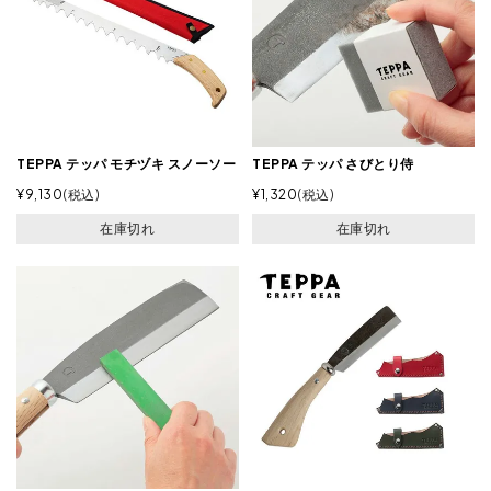
TEPPA テッパ モチヅキ スノーソー
TEPPA テッパ さびとり侍
¥
9,130
税込
¥
1,320
税込
在庫切れ
在庫切れ