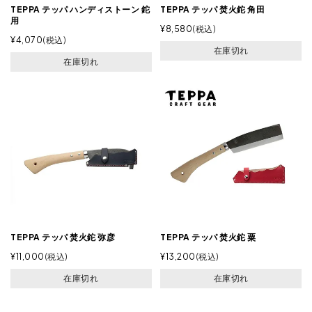
TEPPA テッパ ハンディストーン 鉈
TEPPA テッパ 焚火鉈 角田
用
¥
8,580
税込
¥
4,070
税込
在庫切れ
在庫切れ
TEPPA テッパ 焚火鉈 弥彦
TEPPA テッパ 焚火鉈 粟
¥
11,000
税込
¥
13,200
税込
在庫切れ
在庫切れ