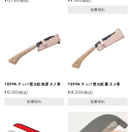
¥
13,750
税込
¥
9,350
税込
在庫切れ
TEPPA テッパ 焚火鉈 弥彦 ヌメ革
TEPPA テッパ 焚火鉈 粟 ヌメ革
¥
12,100
税込
¥
14,300
税込
在庫切れ
在庫切れ