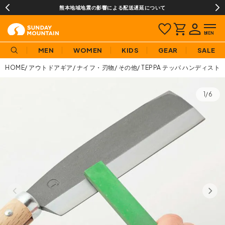
熊本地域地震の影響による配送遅延について
MEN
WOMEN
KIDS
GEAR
SALE
HOME
アウトドアギア
ナイフ・刃物
その他
TEPPA テッパ ハンディスト
1/6