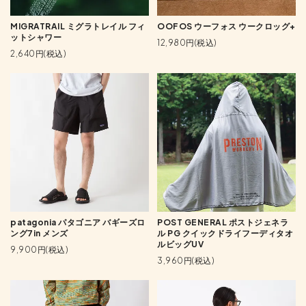
MIGRATRAIL ミグラトレイル フィ
OOFOS ウーフォス ウークロッグ+
ットシャワー
12,980円(税込)
2,640円(税込)
patagonia パタゴニア バギーズロ
POST GENERAL ポストジェネラ
ング7in メンズ
ル PG クイックドライフーディタオ
ルビッグUV
9,900円(税込)
3,960円(税込)