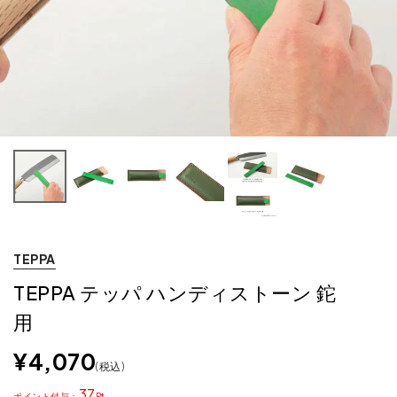
TEPPA
TEPPA テッパ ハンディストーン 鉈
用
¥
4,070
税込
37
ポイント