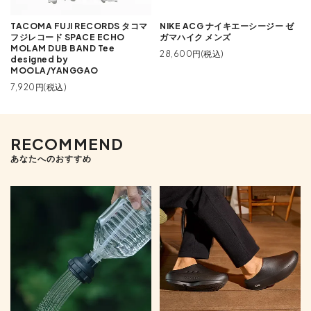
TACOMA FUJI RECORDS タコマ
NIKE ACG ナイキエーシージー ゼ
フジレコード SPACE ECHO
ガマハイク メンズ
MOLAM DUB BAND Tee
28,600円(税込)
designed by
MOOLA/YANGGAO
7,920円(税込)
RECOMMEND
あなたへのおすすめ