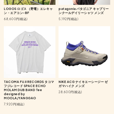
LOGOS ロゴス （野電）エレキャ
patagonia パタゴニア キャプリー
ン・エアコン-BF
ンクールデイリーシャツ メンズ
68,600円(税込)
5,192円(税込)
TACOMA FUJI RECORDS タコマ
NIKE ACG ナイキエーシージー ゼ
フジレコード SPACE ECHO
ガマハイク メンズ
MOLAM DUB BAND Tee
28,600円(税込)
designed by
MOOLA/YANGGAO
7,920円(税込)