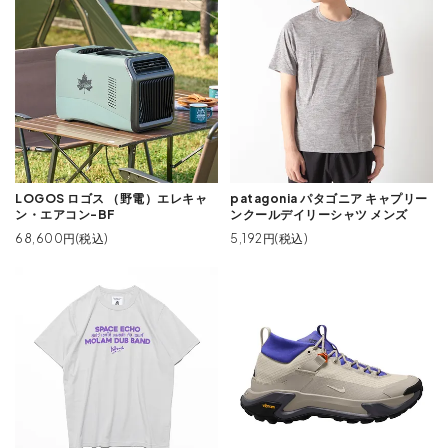
LOGOS ロゴス （野電）エレキャ
patagonia パタゴニア キャプリー
ン・エアコン-BF
ンクールデイリーシャツ メンズ
68,600円(税込)
5,192円(税込)