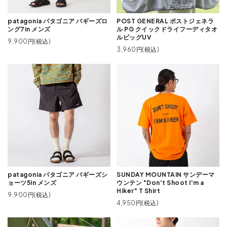
patagonia パタゴニア バギーズロ
POST GENERAL ポストジェネラ
ング7in メンズ
ル PG クイックドライフーディタオ
ルビッグUV
9,900円(税込)
3,960円(税込)
patagonia パタゴニア バギーズシ
SUNDAY MOUNTAIN サンデーマ
ョーツ5in メンズ
ウンテン "Don't Shoot I'm a
Hiker" T Shirt
9,900円(税込)
4,950円(税込)