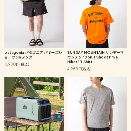
patagonia パタゴニア バギーズシ
SUNDAY MOUNTAIN サンデーマ
ョーツ5in メンズ
ウンテン "Don't Shoot I'm a
Hiker" T Shirt
9,900円(税込)
4,950円(税込)