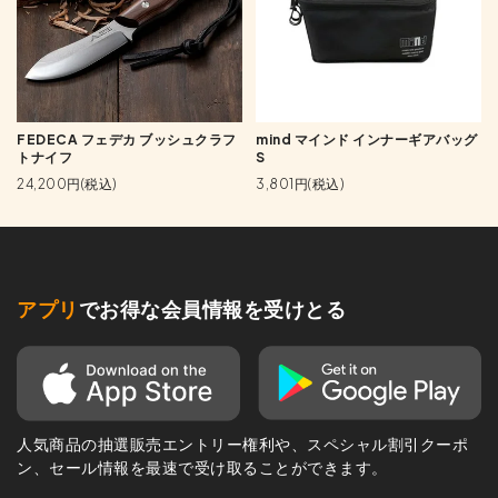
FEDECA フェデカ ブッシュクラフ
mind マインド インナーギアバッグ
トナイフ
S
24,200円(税込)
3,801円(税込)
アプリ
でお得な会員情報を受けとる
人気商品の抽選販売エントリー権利や、スペシャル割引クーポ
ン、セール情報を最速で受け取ることができます。