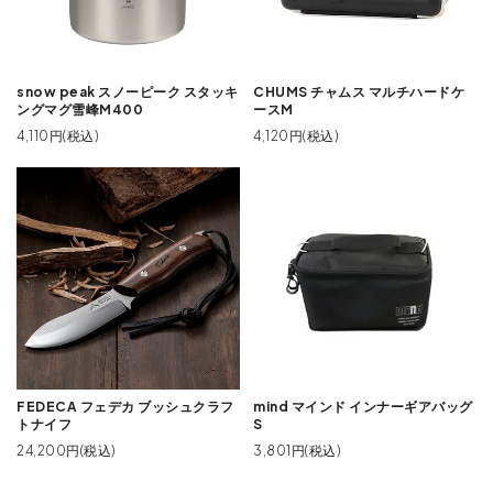
snow peak スノーピーク スタッキ
CHUMS チャムス マルチハードケ
ングマグ雪峰M400
ースM
4,110円(税込)
4,120円(税込)
FEDECA フェデカ ブッシュクラフ
mind マインド インナーギアバッグ
トナイフ
S
24,200円(税込)
3,801円(税込)