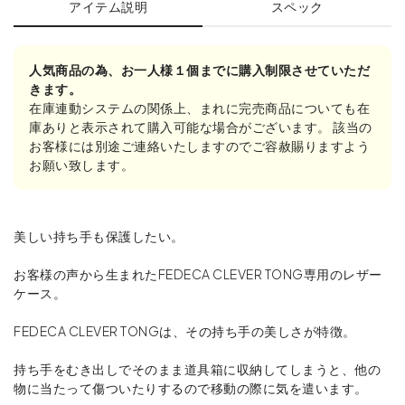
アイテム説明
スペック
人気商品の為、お一人様１個までに購入制限させていただ
きます。
在庫連動システムの関係上、まれに完売商品についても在
庫ありと表示されて購入可能な場合がございます。 該当の
お客様には別途ご連絡いたしますのでご容赦賜りますよう
お願い致します。
美しい持ち手も保護したい。
お客様の声から生まれたFEDECA CLEVER TONG専用のレザー
ケース。
FEDECA CLEVER TONGは、その持ち手の美しさが特徴。
持ち手をむき出しでそのまま道具箱に収納してしまうと、他の
物に当たって傷ついたりするので移動の際に気を遣います。