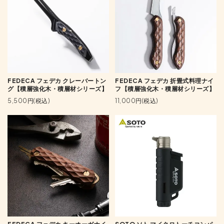
FEDECA フェデカ クレーバートン
FEDECA フェデカ 折畳式料理ナイ
グ【積層強化木・積層材シリーズ】
フ【積層強化木・積層材シリーズ】
5,500円(税込)
11,000円(税込)