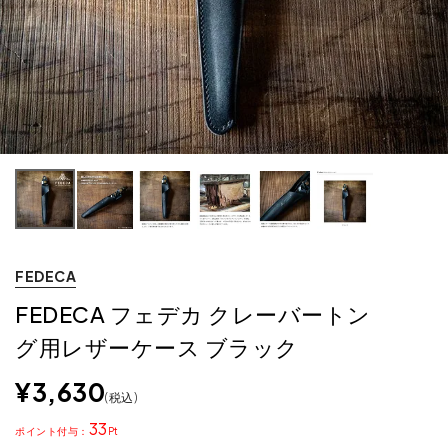
FEDECA
FEDECA フェデカ クレーバートン
グ用レザーケース ブラック
¥
3,630
税込
33
ポイント