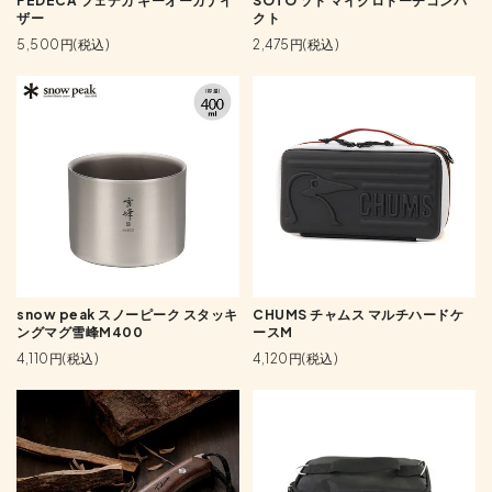
FEDECA フェデカ キーオーガナイ
SOTO ソト マイクロトーチコンパ
ザー
クト
5,500円(税込)
2,475円(税込)
snow peak スノーピーク スタッキ
CHUMS チャムス マルチハードケ
ングマグ雪峰M400
ースM
4,110円(税込)
4,120円(税込)