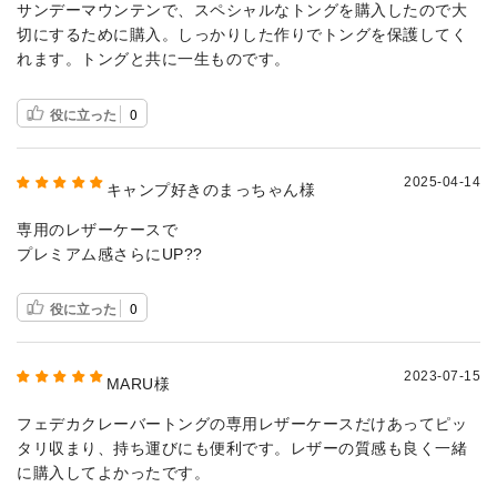
サンデーマウンテンで、スペシャルなトングを購入したので大
切にするために購入。しっかりした作りでトングを保護してく
れます。トングと共に一生ものです。
役に立った
0
2025-04-14
キャンプ好きのまっちゃん様
専用のレザーケースで
プレミアム感さらにUP??
役に立った
0
2023-07-15
MARU様
フェデカクレーバートングの専用レザーケースだけあってピッ
タリ収まり、持ち運びにも便利です。レザーの質感も良く一緒
に購入してよかったです。