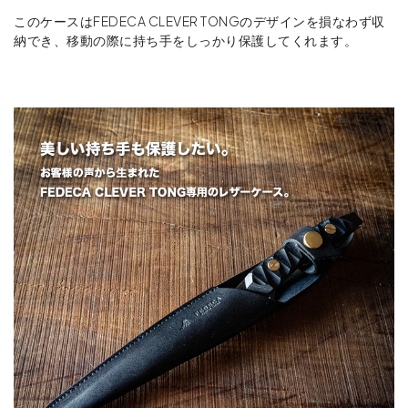
このケースはFEDECA CLEVER TONGのデザインを損なわず収
納でき、移動の際に持ち手をしっかり保護してくれます。